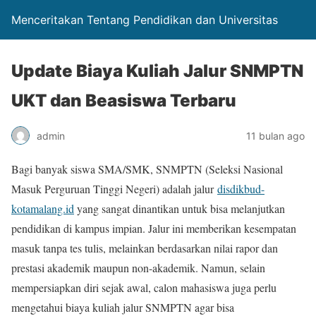
Menceritakan Tentang Pendidikan dan Universitas
Update Biaya Kuliah Jalur SNMPTN
UKT dan Beasiswa Terbaru
admin
11 bulan ago
Bagi banyak siswa SMA/SMK, SNMPTN (Seleksi Nasional
Masuk Perguruan Tinggi Negeri) adalah jalur
disdikbud-
kotamalang.id
yang sangat dinantikan untuk bisa melanjutkan
pendidikan di kampus impian. Jalur ini memberikan kesempatan
masuk tanpa tes tulis, melainkan berdasarkan nilai rapor dan
prestasi akademik maupun non-akademik. Namun, selain
mempersiapkan diri sejak awal, calon mahasiswa juga perlu
mengetahui biaya kuliah jalur SNMPTN agar bisa