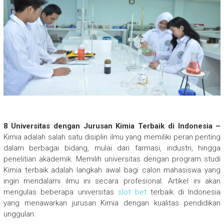
8 Universitas dengan Jurusan Kimia Terbaik di Indonesia –
Kimia adalah salah satu disiplin ilmu yang memiliki peran penting
dalam berbagai bidang, mulai dari farmasi, industri, hingga
penelitian akademik. Memilih universitas dengan program studi
Kimia terbaik adalah langkah awal bagi calon mahasiswa yang
ingin mendalami ilmu ini secara profesional. Artikel ini akan
mengulas beberapa universitas
slot bet
terbaik di Indonesia
yang menawarkan jurusan Kimia dengan kualitas pendidikan
unggulan.