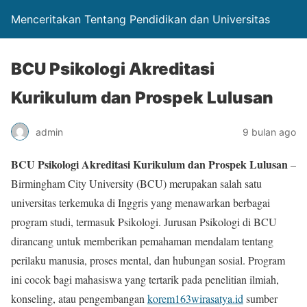
Menceritakan Tentang Pendidikan dan Universitas
BCU Psikologi Akreditasi
Kurikulum dan Prospek Lulusan
admin
9 bulan ago
BCU Psikologi Akreditasi Kurikulum dan Prospek Lulusan
–
Birmingham City University (BCU) merupakan salah satu
universitas terkemuka di Inggris yang menawarkan berbagai
program studi, termasuk Psikologi. Jurusan Psikologi di BCU
dirancang untuk memberikan pemahaman mendalam tentang
perilaku manusia, proses mental, dan hubungan sosial. Program
ini cocok bagi mahasiswa yang tertarik pada penelitian ilmiah,
konseling, atau pengembangan
korem163wirasatya.id
sumber