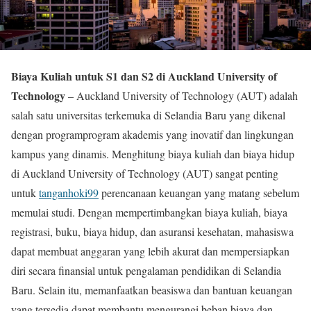
Biaya Kuliah untuk S1 dan S2 di Auckland University of
Technology
– Auckland University of Technology (AUT) adalah
salah satu universitas terkemuka di Selandia Baru yang dikenal
dengan programprogram akademis yang inovatif dan lingkungan
kampus yang dinamis. Menghitung biaya kuliah dan biaya hidup
di Auckland University of Technology (AUT) sangat penting
untuk
tanganhoki99
perencanaan keuangan yang matang sebelum
memulai studi. Dengan mempertimbangkan biaya kuliah, biaya
registrasi, buku, biaya hidup, dan asuransi kesehatan, mahasiswa
dapat membuat anggaran yang lebih akurat dan mempersiapkan
diri secara finansial untuk pengalaman pendidikan di Selandia
Baru. Selain itu, memanfaatkan beasiswa dan bantuan keuangan
yang tersedia dapat membantu mengurangi beban biaya dan