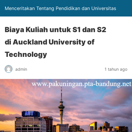
Menceritakan Tentang Pendidikan dan Universitas
Biaya Kuliah untuk S1 dan S2
di Auckland University of
Technology
admin
1 tahun ago