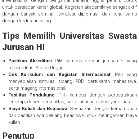
internasional dengan pengantar bahasa Inggris penuh, cocok
untuk persiapan karier global. Kegiatan akademiknya sangat aktif
dengan banyak seminar, simulasi diplomasi, dan kerja sama
dengan kedutaan asing.
Tips Memilih Universitas Swasta
Jurusan HI
Pastikan Akreditasi
: Pilih kampus dengan jurusan HI yang
terakreditasi A atau Unggul.
Cek Kurikulum dan Kegiatan Internasional
: Pilih yang
menyediakan simulasi sidang PBB, pertukaran mahasiswa,
serta magang internasional.
Fasilitas Pendukung
: Pilih kampus dengan perpustakaan
lengkap, dosen berkualitas, serta jaringan alumni yang luas.
Biaya Kuliah dan Beasiswa
: Sesuaikan dengan kemampuan
dan pastikan ada peluang beasiswa untuk meringankan biaya
kuliah.
Penutup