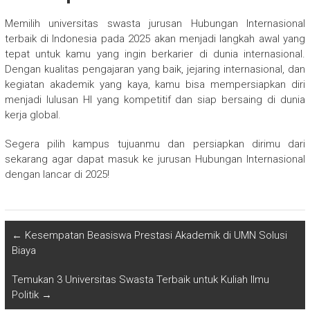
Memilih universitas swasta jurusan Hubungan Internasional
terbaik di Indonesia pada 2025 akan menjadi langkah awal yang
tepat untuk kamu yang ingin berkarier di dunia internasional.
Dengan kualitas pengajaran yang baik, jejaring internasional, dan
kegiatan akademik yang kaya, kamu bisa mempersiapkan diri
menjadi lulusan HI yang kompetitif dan siap bersaing di dunia
kerja global.
Segera pilih kampus tujuanmu dan persiapkan dirimu dari
sekarang agar dapat masuk ke jurusan Hubungan Internasional
dengan lancar di 2025!
←
Kesempatan Beasiswa Prestasi Akademik di UMN Solusi
Biaya
Temukan 3 Universitas Swasta Terbaik untuk Kuliah Ilmu
Politik
→