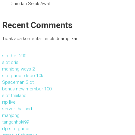
Dihindari Sejak Awal
Recent Comments
Tidak ada komentar untuk ditampilkan.
slot bet 200
slot qris
mahjong ways 2
slot gacor depo 10k
Spaceman Slot
bonus new member 100
slot thailand
rtp live
server thailand
mahjong
tanganhoki99
rtp slot gacor