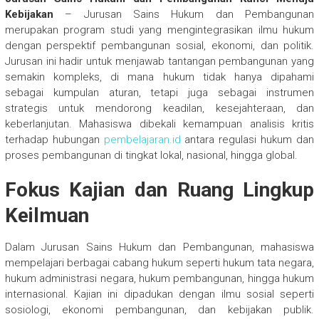
Kebijakan
– Jurusan Sains Hukum dan Pembangunan
merupakan program studi yang mengintegrasikan ilmu hukum
dengan perspektif pembangunan sosial, ekonomi, dan politik.
Jurusan ini hadir untuk menjawab tantangan pembangunan yang
semakin kompleks, di mana hukum tidak hanya dipahami
sebagai kumpulan aturan, tetapi juga sebagai instrumen
strategis untuk mendorong keadilan, kesejahteraan, dan
keberlanjutan. Mahasiswa dibekali kemampuan analisis kritis
terhadap hubungan
pembelajaran.id
antara regulasi hukum dan
proses pembangunan di tingkat lokal, nasional, hingga global.
Fokus Kajian dan Ruang Lingkup
Keilmuan
Dalam Jurusan Sains Hukum dan Pembangunan, mahasiswa
mempelajari berbagai cabang hukum seperti hukum tata negara,
hukum administrasi negara, hukum pembangunan, hingga hukum
internasional. Kajian ini dipadukan dengan ilmu sosial seperti
sosiologi, ekonomi pembangunan, dan kebijakan publik.