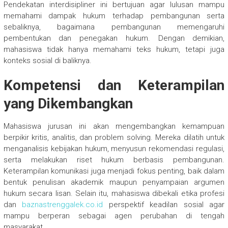
Pendekatan interdisipliner ini bertujuan agar lulusan mampu
memahami dampak hukum terhadap pembangunan serta
sebaliknya, bagaimana pembangunan memengaruhi
pembentukan dan penegakan hukum. Dengan demikian,
mahasiswa tidak hanya memahami teks hukum, tetapi juga
konteks sosial di baliknya.
Kompetensi dan Keterampilan
yang Dikembangkan
Mahasiswa jurusan ini akan mengembangkan kemampuan
berpikir kritis, analitis, dan problem solving. Mereka dilatih untuk
menganalisis kebijakan hukum, menyusun rekomendasi regulasi,
serta melakukan riset hukum berbasis pembangunan.
Keterampilan komunikasi juga menjadi fokus penting, baik dalam
bentuk penulisan akademik maupun penyampaian argumen
hukum secara lisan. Selain itu, mahasiswa dibekali etika profesi
dan
baznastrenggalek.co.id
perspektif keadilan sosial agar
mampu berperan sebagai agen perubahan di tengah
masyarakat.