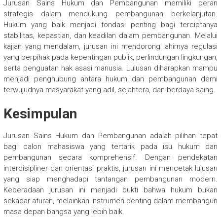
Jurusan Sains Hukum dan Pembangunan memiliki peran
strategis dalam mendukung pembangunan berkelanjutan.
Hukum yang baik menjadi fondasi penting bagi terciptanya
stabilitas, kepastian, dan keadilan dalam pembangunan. Melalui
kajian yang mendalam, jurusan ini mendorong lahirnya regulasi
yang berpihak pada kepentingan publik, perlindungan lingkungan,
serta penguatan hak asasi manusia. Lulusan diharapkan mampu
menjadi penghubung antara hukum dan pembangunan demi
terwujudnya masyarakat yang adil, sejahtera, dan berdaya saing.
Kesimpulan
Jurusan Sains Hukum dan Pembangunan adalah pilihan tepat
bagi calon mahasiswa yang tertarik pada isu hukum dan
pembangunan secara komprehensif. Dengan pendekatan
interdisipliner dan orientasi praktis, jurusan ini mencetak lulusan
yang siap menghadapi tantangan pembangunan modern.
Keberadaan jurusan ini menjadi bukti bahwa hukum bukan
sekadar aturan, melainkan instrumen penting dalam membangun
masa depan bangsa yang lebih baik.