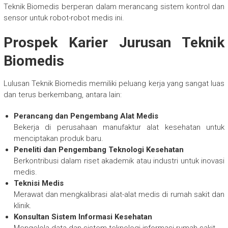
Teknik Biomedis berperan dalam merancang sistem kontrol dan
sensor untuk robot-robot medis ini.
Prospek Karier Jurusan Teknik
Biomedis
Lulusan Teknik Biomedis memiliki peluang kerja yang sangat luas
dan terus berkembang, antara lain:
Perancang dan Pengembang Alat Medis
Bekerja di perusahaan manufaktur alat kesehatan untuk
menciptakan produk baru.
Peneliti dan Pengembang Teknologi Kesehatan
Berkontribusi dalam riset akademik atau industri untuk inovasi
medis.
Teknisi Medis
Merawat dan mengkalibrasi alat-alat medis di rumah sakit dan
klinik.
Konsultan Sistem Informasi Kesehatan