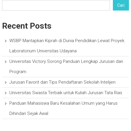
Cari
Recent Posts
WSBP Mantapkan Kiprah di Dunia Pendidikan Lewat Proyek
Laboratorium Universitas Udayana
Universitas Victory Sorong Panduan Lengkap Jurusan dan
Program
Jurusan Favorit dan Tips Pendaftaran Sekolah Intelijen
Universitas Swasta Terbaik untuk Kuliah Jurusan Tata Rias
Panduan Mahasiswa Baru Kesalahan Umum yang Harus
Dihindari Sejak Awal