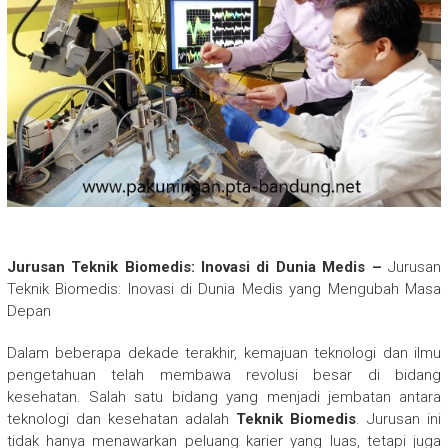
Jurusan Teknik Biomedis: Inovasi di Dunia Medis –
Jurusan
Teknik Biomedis: Inovasi di Dunia Medis yang Mengubah Masa
Depan
Dalam beberapa dekade terakhir, kemajuan teknologi dan ilmu
pengetahuan telah membawa revolusi besar di bidang
kesehatan. Salah satu bidang yang menjadi jembatan antara
teknologi dan kesehatan adalah
Teknik Biomedis
. Jurusan ini
tidak hanya menawarkan peluang karier yang luas, tetapi juga