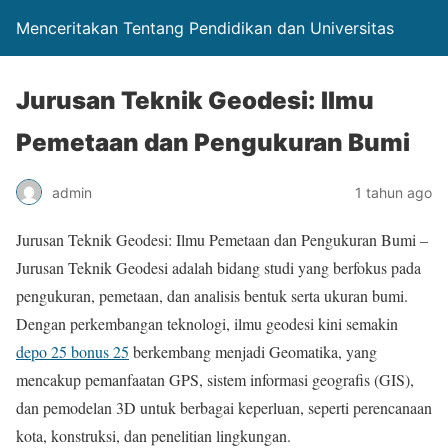
Menceritakan Tentang Pendidikan dan Universitas
Jurusan Teknik Geodesi: Ilmu
Pemetaan dan Pengukuran Bumi
admin
1 tahun ago
Jurusan Teknik Geodesi: Ilmu Pemetaan dan Pengukuran Bumi –
Jurusan Teknik Geodesi adalah bidang studi yang berfokus pada
pengukuran, pemetaan, dan analisis bentuk serta ukuran bumi.
Dengan perkembangan teknologi, ilmu geodesi kini semakin
depo 25 bonus 25
berkembang menjadi Geomatika, yang
mencakup pemanfaatan GPS, sistem informasi geografis (GIS),
dan pemodelan 3D untuk berbagai keperluan, seperti perencanaan
kota, konstruksi, dan penelitian lingkungan.