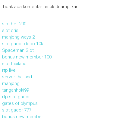
Tidak ada komentar untuk ditampilkan.
slot bet 200
slot qris
mahjong ways 2
slot gacor depo 10k
Spaceman Slot
bonus new member 100
slot thailand
rtp live
server thailand
mahjong
tanganhoki99
rtp slot gacor
gates of olympus
slot gacor 777
bonus new member