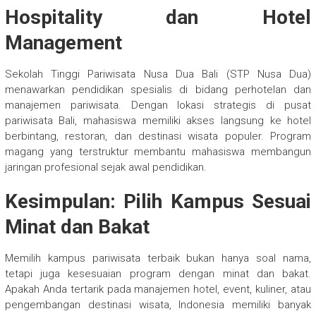
Hospitality dan Hotel
Management
Sekolah Tinggi Pariwisata Nusa Dua Bali (STP Nusa Dua)
menawarkan pendidikan spesialis di bidang perhotelan dan
manajemen pariwisata. Dengan lokasi strategis di pusat
pariwisata Bali, mahasiswa memiliki akses langsung ke hotel
berbintang, restoran, dan destinasi wisata populer. Program
magang yang terstruktur membantu mahasiswa membangun
jaringan profesional sejak awal pendidikan.
Kesimpulan: Pilih Kampus Sesuai
Minat dan Bakat
Memilih kampus pariwisata terbaik bukan hanya soal nama,
tetapi juga kesesuaian program dengan minat dan bakat.
Apakah Anda tertarik pada manajemen hotel, event, kuliner, atau
pengembangan destinasi wisata, Indonesia memiliki banyak