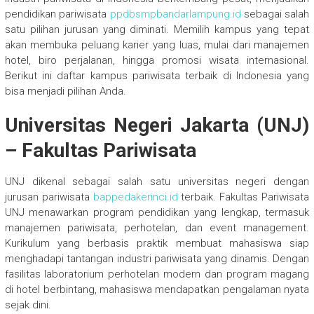
pendidikan pariwisata
ppdbsmpbandarlampung.id
sebagai salah
satu pilihan jurusan yang diminati. Memilih kampus yang tepat
akan membuka peluang karier yang luas, mulai dari manajemen
hotel, biro perjalanan, hingga promosi wisata internasional.
Berikut ini daftar kampus pariwisata terbaik di Indonesia yang
bisa menjadi pilihan Anda.
Universitas Negeri Jakarta (UNJ)
– Fakultas Pariwisata
UNJ dikenal sebagai salah satu universitas negeri dengan
jurusan pariwisata
bappedakerinci.id
terbaik. Fakultas Pariwisata
UNJ menawarkan program pendidikan yang lengkap, termasuk
manajemen pariwisata, perhotelan, dan event management.
Kurikulum yang berbasis praktik membuat mahasiswa siap
menghadapi tantangan industri pariwisata yang dinamis. Dengan
fasilitas laboratorium perhotelan modern dan program magang
di hotel berbintang, mahasiswa mendapatkan pengalaman nyata
sejak dini.