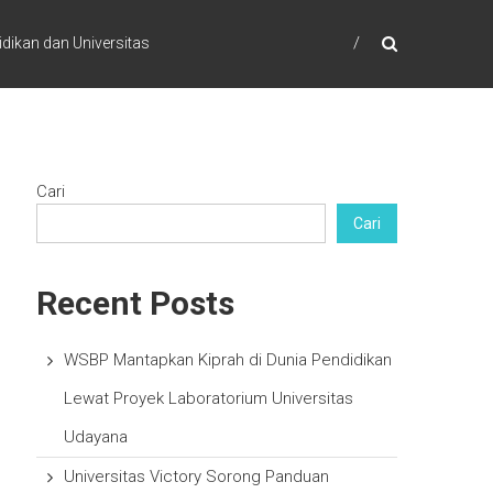
dikan dan Universitas
Cari
Cari
Recent Posts
WSBP Mantapkan Kiprah di Dunia Pendidikan
Lewat Proyek Laboratorium Universitas
Udayana
Universitas Victory Sorong Panduan