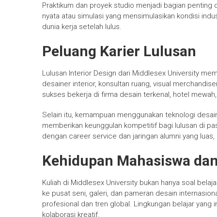
Praktikum dan proyek studio menjadi bagian penting d
nyata atau simulasi yang mensimulasikan kondisi ind
dunia kerja setelah lulus.
Peluang Karier Lulusan
Lulusan Interior Design dari Middlesex University mem
desainer interior, konsultan ruang, visual merchandis
sukses bekerja di firma desain terkenal, hotel mewah,
Selain itu, kemampuan menggunakan teknologi desain
memberikan keunggulan kompetitif bagi lulusan di pa
dengan career service dan jaringan alumni yang lu
Kehidupan Mahasiswa dan
Kuliah di Middlesex University bukan hanya soal bel
ke pusat seni, galeri, dan pameran desain internasio
profesional dan tren global. Lingkungan belajar yang 
kolaborasi kreatif.