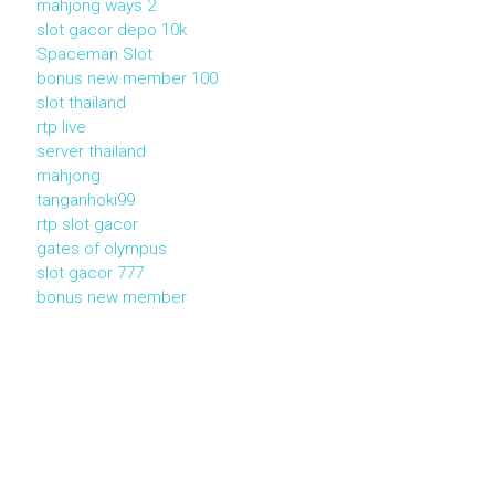
mahjong ways 2
slot gacor depo 10k
Spaceman Slot
bonus new member 100
slot thailand
rtp live
server thailand
mahjong
tanganhoki99
rtp slot gacor
gates of olympus
slot gacor 777
bonus new member