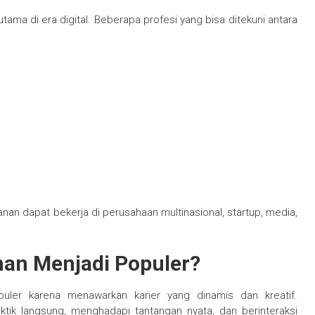
utama di era digital. Beberapa profesi yang bisa ditekuni antara
anan dapat bekerja di perusahaan multinasional, startup, media,
an Menjadi Populer?
opuler karena menawarkan karier yang dinamis dan kreatif.
aktik langsung, menghadapi tantangan nyata, dan berinteraksi