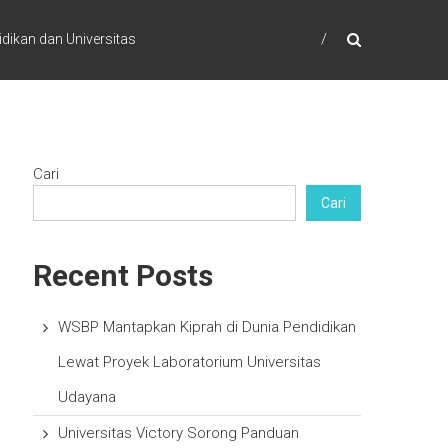
dikan dan Universitas
Cari
Cari
Recent Posts
WSBP Mantapkan Kiprah di Dunia Pendidikan
Lewat Proyek Laboratorium Universitas
Udayana
Universitas Victory Sorong Panduan