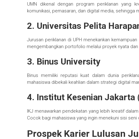
UMN dikenal dengan program periklanan yang kre
komunikasi, pemasaran, dan digital media, sehingga
2. Universitas Pelita Harap
Jurusan periklanan di UPH menekankan kemampuan kr
mengembangkan portofolio melalui proyek nyata dan
3. Binus University
Binus memiliki reputasi kuat dalam dunia periklan
mahasiswa dibekali keahlian dalam strategi digital ma
4. Institut Kesenian Jakarta 
IKJ menawarkan pendekatan yang lebih kreatif dalam 
Cocok bagi mahasiswa yang ingin menekuni sisi seni d
Prospek Karier Lulusan J