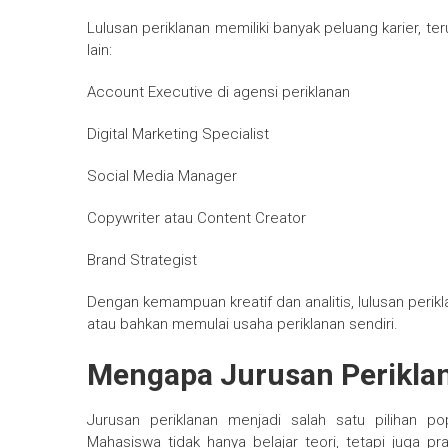
Lulusan periklanan memiliki banyak peluang karier, ter
lain:
Account Executive di agensi periklanan
Digital Marketing Specialist
Social Media Manager
Copywriter atau Content Creator
Brand Strategist
Dengan kemampuan kreatif dan analitis, lulusan perikl
atau bahkan memulai usaha periklanan sendiri.
Mengapa Jurusan Periklan
Jurusan periklanan menjadi salah satu pilihan p
Mahasiswa tidak hanya belajar teori, tetapi juga pr