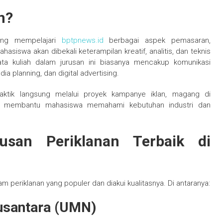
n?
yang mempelajari
bptpnews.id
berbagai aspek pemasaran,
hasiswa akan dibekali keterampilan kreatif, analitis, dan teknis
ta kuliah dalam jurusan ini biasanya mencakup komunikasi
ia planning, dan digital advertising.
raktik langsung melalui proyek kampanye iklan, magang di
 ini membantu mahasiswa memahami kebutuhan industri dan
usan Periklanan Terbaik di
 periklanan yang populer dan diakui kualitasnya. Di antaranya:
Nusantara (UMN)