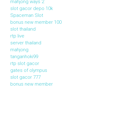
mahjong ways 2
slot gacor depo 10k
Spaceman Slot
bonus new member 100
slot thailand
rtp live
server thailand
mahjong
tanganhoki99
rtp slot gacor
gates of olympus
slot gacor 777
bonus new member