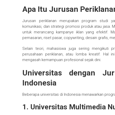
Apa Itu Jurusan Periklana
Jurusan periklanan merupakan program studi 
komunikasi, dan strategi promosi produk atau jasa. Ma
untuk merancang kampanye iklan yang efektif. Ma
pemasaran, riset pasar, copywriting, desain grafis, med
Selain teori, mahasiswa juga sering mengikuti p
perusahaan periklanan, atau lomba kreatif. Hal
mengasah kemampuan profesional sejak dini.
Universitas dengan Jur
Indonesia
Beberapa universitas di Indonesia menawarkan program
1. Universitas Multimedia 