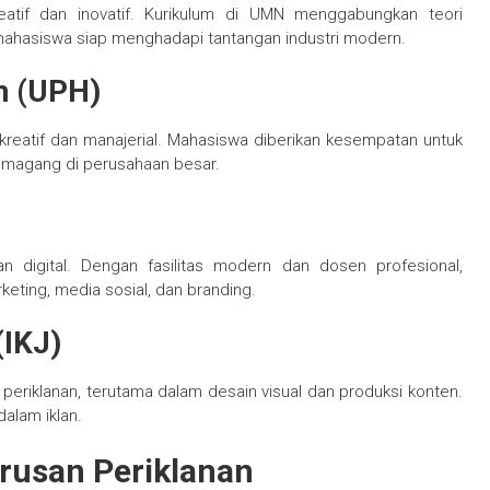
atif dan inovatif. Kurikulum di UMN menggabungkan teori
 mahasiswa siap menghadapi tantangan industri modern.
an (UPH)
eatif dan manajerial. Mahasiswa diberikan kesempatan untuk
 magang di perusahaan besar.
an digital. Dengan fasilitas modern dan dosen profesional,
rketing, media sosial, dan branding.
(IKJ)
periklanan, terutama dalam desain visual dan produksi konten.
alam iklan.
urusan Periklanan