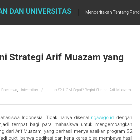
AN DAN UNIVERSITAS
Menceritakan Tentang Pendi
ni Strategi Arif Muazam yang
,
Beasiswa
Universitas
Lulus S2 UGM Cepat? Begini Strategi Arif Muazam
hasiswa Indonesia. Tidak hanya dikenal
ngawigo.id
dengan
menjadi tempat bagi para mahasiswa untuk mengembangkan
ang dari Arif Muazam, yang berhasil menyelesaikan program S2
adi bukti bahwa dedikasi dan kerja keras bisa membawa hasil