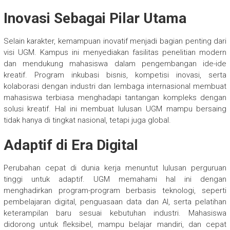
Inovasi Sebagai Pilar Utama
Selain karakter, kemampuan inovatif menjadi bagian penting dari
visi UGM. Kampus ini menyediakan fasilitas penelitian modern
dan mendukung mahasiswa dalam pengembangan ide-ide
kreatif. Program inkubasi bisnis, kompetisi inovasi, serta
kolaborasi dengan industri dan lembaga internasional membuat
mahasiswa terbiasa menghadapi tantangan kompleks dengan
solusi kreatif. Hal ini membuat lulusan UGM mampu bersaing
tidak hanya di tingkat nasional, tetapi juga global.
Adaptif di Era Digital
Perubahan cepat di dunia kerja menuntut lulusan perguruan
tinggi untuk adaptif. UGM memahami hal ini dengan
menghadirkan program-program berbasis teknologi, seperti
pembelajaran digital, penguasaan data dan AI, serta pelatihan
keterampilan baru sesuai kebutuhan industri. Mahasiswa
didorong untuk fleksibel, mampu belajar mandiri, dan cepat