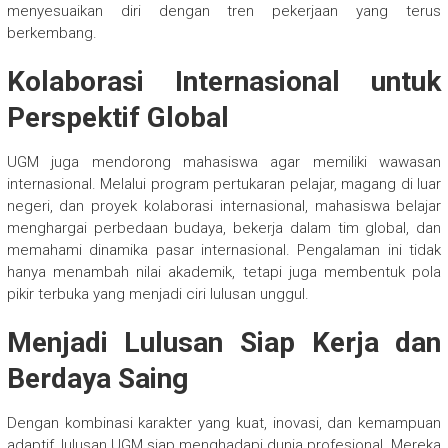
menyesuaikan diri dengan tren pekerjaan yang terus
berkembang.
Kolaborasi Internasional untuk
Perspektif Global
UGM juga mendorong mahasiswa agar memiliki wawasan
internasional. Melalui program pertukaran pelajar, magang di luar
negeri, dan proyek kolaborasi internasional, mahasiswa belajar
menghargai perbedaan budaya, bekerja dalam tim global, dan
memahami dinamika pasar internasional. Pengalaman ini tidak
hanya menambah nilai akademik, tetapi juga membentuk pola
pikir terbuka yang menjadi ciri lulusan unggul.
Menjadi Lulusan Siap Kerja dan
Berdaya Saing
Dengan kombinasi karakter yang kuat, inovasi, dan kemampuan
adaptif, lulusan UGM siap menghadapi dunia profesional. Mereka