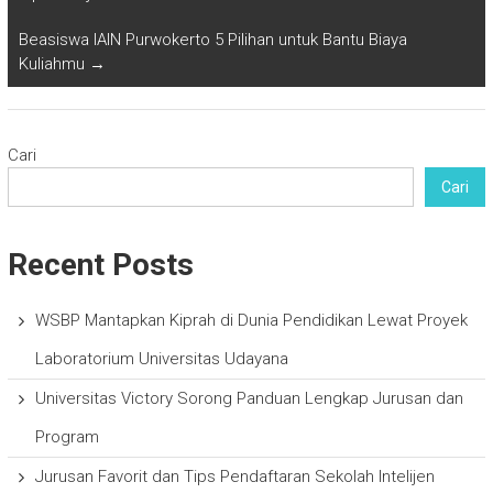
Beasiswa IAIN Purwokerto 5 Pilihan untuk Bantu Biaya
Kuliahmu
→
Cari
Cari
Recent Posts
WSBP Mantapkan Kiprah di Dunia Pendidikan Lewat Proyek
Laboratorium Universitas Udayana
Universitas Victory Sorong Panduan Lengkap Jurusan dan
Program
Jurusan Favorit dan Tips Pendaftaran Sekolah Intelijen