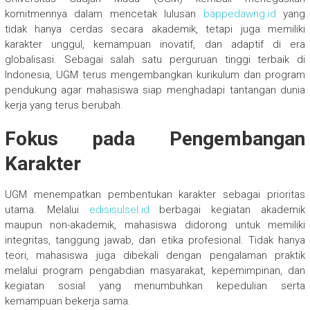
komitmennya dalam mencetak lulusan
bappedawng.id
yang
tidak hanya cerdas secara akademik, tetapi juga memiliki
karakter unggul, kemampuan inovatif, dan adaptif di era
globalisasi. Sebagai salah satu perguruan tinggi terbaik di
Indonesia, UGM terus mengembangkan kurikulum dan program
pendukung agar mahasiswa siap menghadapi tantangan dunia
kerja yang terus berubah.
Fokus pada Pengembangan
Karakter
UGM menempatkan pembentukan karakter sebagai prioritas
utama. Melalui
edisisulsel.id
berbagai kegiatan akademik
maupun non-akademik, mahasiswa didorong untuk memiliki
integritas, tanggung jawab, dan etika profesional. Tidak hanya
teori, mahasiswa juga dibekali dengan pengalaman praktik
melalui program pengabdian masyarakat, kepemimpinan, dan
kegiatan sosial yang menumbuhkan kepedulian serta
kemampuan bekerja sama.