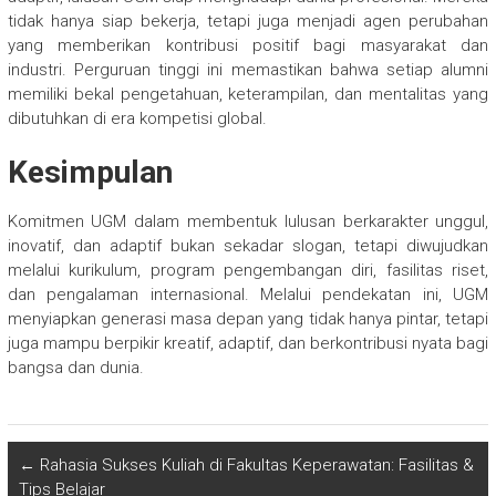
tidak hanya siap bekerja, tetapi juga menjadi agen perubahan
yang memberikan kontribusi positif bagi masyarakat dan
industri. Perguruan tinggi ini memastikan bahwa setiap alumni
memiliki bekal pengetahuan, keterampilan, dan mentalitas yang
dibutuhkan di era kompetisi global.
Kesimpulan
Komitmen UGM dalam membentuk lulusan berkarakter unggul,
inovatif, dan adaptif bukan sekadar slogan, tetapi diwujudkan
melalui kurikulum, program pengembangan diri, fasilitas riset,
dan pengalaman internasional. Melalui pendekatan ini, UGM
menyiapkan generasi masa depan yang tidak hanya pintar, tetapi
juga mampu berpikir kreatif, adaptif, dan berkontribusi nyata bagi
bangsa dan dunia.
←
Rahasia Sukses Kuliah di Fakultas Keperawatan: Fasilitas &
Tips Belajar