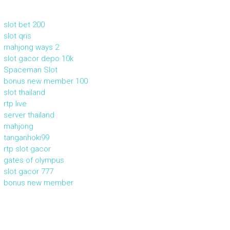
slot bet 200
slot qris
mahjong ways 2
slot gacor depo 10k
Spaceman Slot
bonus new member 100
slot thailand
rtp live
server thailand
mahjong
tanganhoki99
rtp slot gacor
gates of olympus
slot gacor 777
bonus new member