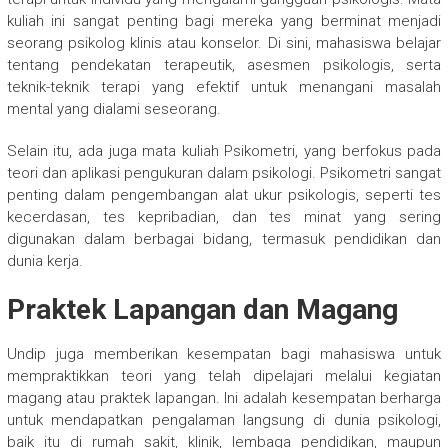
kuliah ini sangat penting bagi mereka yang berminat menjadi
seorang psikolog klinis atau konselor. Di sini, mahasiswa belajar
tentang pendekatan terapeutik, asesmen psikologis, serta
teknik-teknik terapi yang efektif untuk menangani masalah
mental yang dialami seseorang.
Selain itu, ada juga mata kuliah Psikometri, yang berfokus pada
teori dan aplikasi pengukuran dalam psikologi. Psikometri sangat
penting dalam pengembangan alat ukur psikologis, seperti tes
kecerdasan, tes kepribadian, dan tes minat yang sering
digunakan dalam berbagai bidang, termasuk pendidikan dan
dunia kerja.
Praktek Lapangan dan Magang
Undip juga memberikan kesempatan bagi mahasiswa untuk
mempraktikkan teori yang telah dipelajari melalui kegiatan
magang atau praktek lapangan. Ini adalah kesempatan berharga
untuk mendapatkan pengalaman langsung di dunia psikologi,
baik itu di rumah sakit, klinik, lembaga pendidikan, maupun