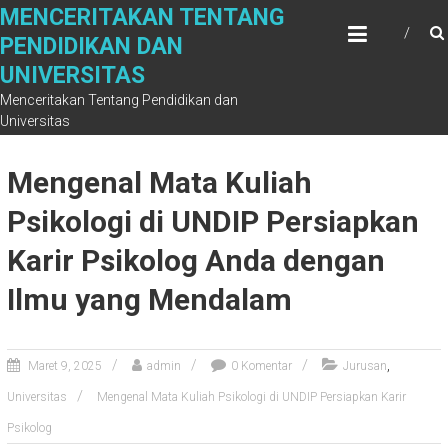
Skip
MENCERITAKAN TENTANG
to
PENDIDIKAN DAN
content
UNIVERSITAS
Menceritakan Tentang Pendidikan dan
Universitas
Mengenal Mata Kuliah
Psikologi di UNDIP Persiapkan
Karir Psikolog Anda dengan
Ilmu yang Mendalam
,
Maret 9, 2025
admin
0 Komentar
Jurusan
Universitas
Mengenal Mata Kuliah Psikologi di UNDIP Persiapkan Karir
Psikolog