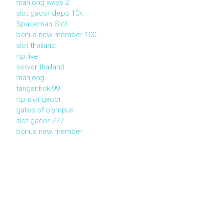
mahjong ways 2
slot gacor depo 10k
Spaceman Slot
bonus new member 100
slot thailand
rtp live
server thailand
mahjong
tanganhoki99
rtp slot gacor
gates of olympus
slot gacor 777
bonus new member