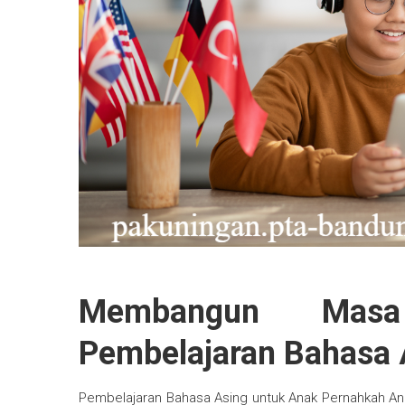
Membangun Masa
Pembelajaran Bahasa 
Pembelajaran Bahasa Asing untuk Anak Pernahkah And