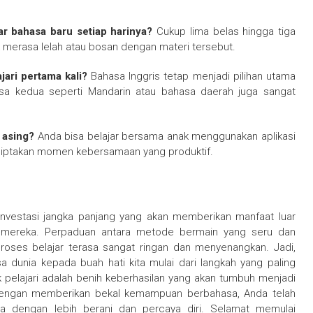
ar bahasa baru setiap harinya?
Cukup lima belas hingga tiga
ak merasa lelah atau bosan dengan materi tersebut.
jari pertama kali?
Bahasa Inggris tetap menjadi pilihan utama
sa kedua seperti Mandarin atau bahasa daerah juga sangat
 asing?
Anda bisa belajar bersama anak menggunakan aplikasi
iptakan momen kebersamaan yang produktif.
nvestasi jangka panjang yang akan memberikan manfaat luar
er mereka. Perpaduan antara metode bermain yang seru dan
oses belajar terasa sangat ringan dan menyenangkan. Jadi,
 dunia kepada buah hati kita mulai dari langkah yang paling
 pelajari adalah benih keberhasilan yang akan tumbuh menjadi
engan memberikan bekal kemampuan berbahasa, Anda telah
ia dengan lebih berani dan percaya diri. Selamat memulai