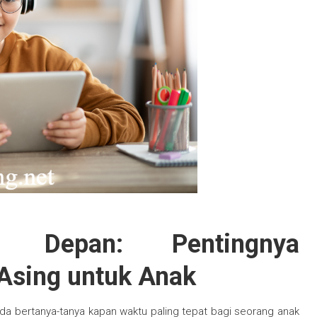
 Depan: Pentingnya
Asing untuk Anak
a bertanya-tanya kapan waktu paling tepat bagi seorang anak