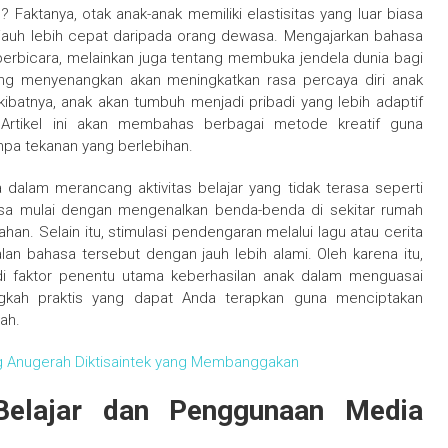
Faktanya, otak anak-anak memiliki elastisitas yang luar biasa
auh lebih cepat daripada orang dewasa. Mengajarkan bahasa
erbicara, melainkan juga tentang membuka jendela dunia bagi
yang menyenangkan akan meningkatkan rasa percaya diri anak
Akibatnya, anak akan tumbuh menjadi pribadi yang lebih adaptif
Artikel ini akan membahas berbagai metode kreatif guna
pa tekanan yang berlebihan.
lam merancang aktivitas belajar yang tidak terasa seperti
isa mulai dengan mengenalkan benda-benda di sekitar rumah
han. Selain itu, stimulasi pendengaran melalui lagu atau cerita
n bahasa tersebut dengan jauh lebih alami. Oleh karena itu,
i faktor penentu utama keberhasilan anak dalam menguasai
langkah praktis yang dapat Anda terapkan guna menciptakan
ah.
g Anugerah Diktisaintek yang Membanggakan
elajar dan Penggunaan Media