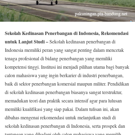
Sekolah Kedinasan Penerbangan di Indonesia, Rekomendasi
untuk Lanjut Studi –
Sekolah kedinasan penerbangan di
Indonesia memiliki peran yang sangat penting dalam mencetak
tenaga profesional di bidang penerbangan yang memiliki
kompetensi tinggi. Institusi ini menjadi pilihan utama bagi banyak
calon mahasiswa yang ingin berkarier di industri penerbangan,
baik di sektor penerbangan komersial maupun militer. Pendidikan
di sekolah kedinasan penerbangan biasanya sangat terstruktur,
memadukan teori dan praktik secara intensif agar para lulusan
memiliki kualifikasi yang siap pakai. Dalam tulisan ini, akan
dibahas mengenai rekomendasi untuk melanjutkan studi di
sekolah kedinasan penerbangan di Indonesia, serta prospek dan
tantangan yang dihadapi oleh calon mahasiswa yang memilih