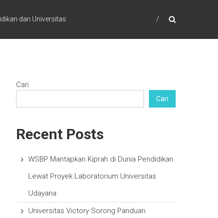
dikan dan Universitas
Cari
Cari
Recent Posts
WSBP Mantapkan Kiprah di Dunia Pendidikan
Lewat Proyek Laboratorium Universitas
Udayana
Universitas Victory Sorong Panduan