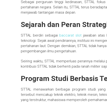
Sebagai perguruan tinggi kedinasan, STTAL fokus
pertahanan negara. Selain itu, STTAL terus beradap
menjawab tantangan masa depan.
Sejarah dan Peran Strate
STTAL berdiri sebagai
baccarat slot
jawaban atas k
teknologi. Sejak awal pendiriannya, institusi ini m
pertahanan laut. Dengan demikian, STTAL tidak hanya 
pengembangan ilmu pengetahuan.
Seiring waktu, STTAL memperluas perannya melalui p
kontribusi STTAL tidak berhenti pada ranah militer saj
Program Studi Berbasis T
STTAL menawarkan berbagai program studi yang b
tersebut mencakup teknik elektro, teknik mesin, tekn
yang terstruktur, mahasiswa memperoleh pemahaman te