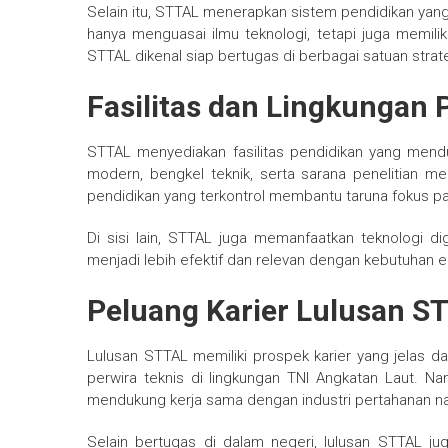
Selain itu, STTAL menerapkan sistem pendidikan yang 
hanya menguasai ilmu teknologi, tetapi juga memilik
STTAL dikenal siap bertugas di berbagai satuan strat
Fasilitas dan Lingkungan 
STTAL menyediakan fasilitas pendidikan yang mend
modern, bengkel teknik, serta sarana penelitian men
pendidikan yang terkontrol membantu taruna fokus p
Di sisi lain, STTAL juga memanfaatkan teknologi di
menjadi lebih efektif dan relevan dengan kebutuhan era
Peluang Karier Lulusan S
Lulusan STTAL memiliki prospek karier yang jelas 
perwira teknis di lingkungan TNI Angkatan Laut. Na
mendukung kerja sama dengan industri pertahanan na
Selain bertugas di dalam negeri, lulusan STTAL ju