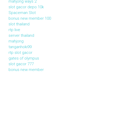
mahjong ways 2
slot gacor depo 10k
Spaceman Slot
bonus new member 100
slot thailand
rtp live
server thailand
mahjong
tanganhoki99
rtp slot gacor
gates of olympus
slot gacor 777
bonus new member