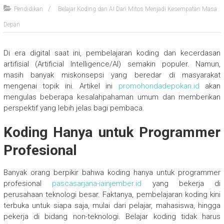
Pendidikan
Belajar Koding dan AI Dari Mitos Menjadi Kesempatan Masa
Depan
Di era digital saat ini, pembelajaran koding dan kecerdasan
artifisial (Artificial Intelligence/AI) semakin populer. Namun,
masih banyak miskonsepsi yang beredar di masyarakat
mengenai topik ini. Artikel ini
promohondadepokan.id
akan
mengulas beberapa kesalahpahaman umum dan memberikan
perspektif yang lebih jelas bagi pembaca.
Koding Hanya untuk Programmer
Profesional
Banyak orang berpikir bahwa koding hanya untuk programmer
profesional
pascasarjana-iainjember.id
yang bekerja di
perusahaan teknologi besar. Faktanya, pembelajaran koding kini
terbuka untuk siapa saja, mulai dari pelajar, mahasiswa, hingga
pekerja di bidang non-teknologi. Belajar koding tidak harus