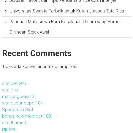
Jurusan Favorit dan Tips Pendaftaran Sekolah Intelijen
Universitas Swasta Terbaik untuk Kuliah Jurusan Tata Rias
Panduan Mahasiswa Baru Kesalahan Umum yang Harus
Dihindari Sejak Awal
Recent Comments
Tidak ada komentar untuk ditampilkan.
slot bet 200
slot qris
mahjong ways 2
slot gacor depo 10k
Spaceman Slot
bonus new member 100
slot thailand
rtp live