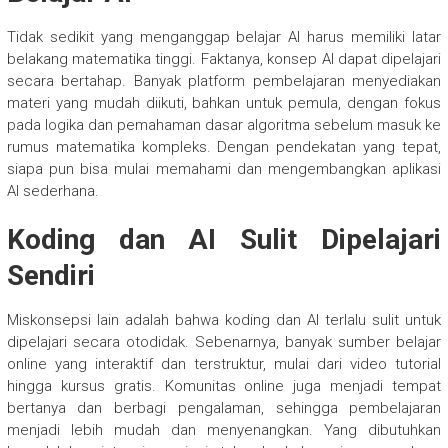
Tidak sedikit yang menganggap belajar AI harus memiliki latar
belakang matematika tinggi. Faktanya, konsep AI dapat dipelajari
secara bertahap. Banyak platform pembelajaran menyediakan
materi yang mudah diikuti, bahkan untuk pemula, dengan fokus
pada logika dan pemahaman dasar algoritma sebelum masuk ke
rumus matematika kompleks. Dengan pendekatan yang tepat,
siapa pun bisa mulai memahami dan mengembangkan aplikasi
AI sederhana.
Koding dan AI Sulit Dipelajari
Sendiri
Miskonsepsi lain adalah bahwa koding dan AI terlalu sulit untuk
dipelajari secara otodidak. Sebenarnya, banyak sumber belajar
online yang interaktif dan terstruktur, mulai dari video tutorial
hingga kursus gratis. Komunitas online juga menjadi tempat
bertanya dan berbagi pengalaman, sehingga pembelajaran
menjadi lebih mudah dan menyenangkan. Yang dibutuhkan