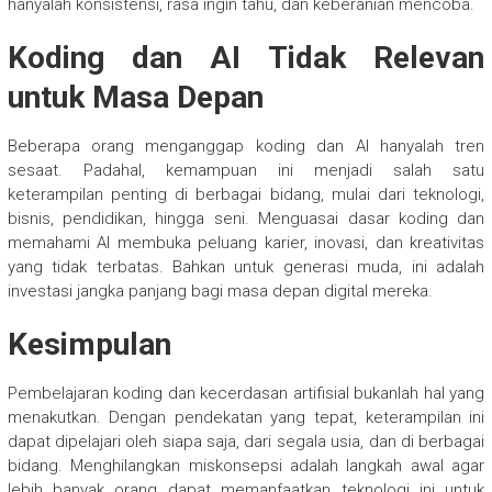
hanyalah konsistensi, rasa ingin tahu, dan keberanian mencoba.
Koding dan AI Tidak Relevan
untuk Masa Depan
Beberapa orang menganggap koding dan AI hanyalah tren
sesaat. Padahal, kemampuan ini menjadi salah satu
keterampilan penting di berbagai bidang, mulai dari teknologi,
bisnis, pendidikan, hingga seni. Menguasai dasar koding dan
memahami AI membuka peluang karier, inovasi, dan kreativitas
yang tidak terbatas. Bahkan untuk generasi muda, ini adalah
investasi jangka panjang bagi masa depan digital mereka.
Kesimpulan
Pembelajaran koding dan kecerdasan artifisial bukanlah hal yang
menakutkan. Dengan pendekatan yang tepat, keterampilan ini
dapat dipelajari oleh siapa saja, dari segala usia, dan di berbagai
bidang. Menghilangkan miskonsepsi adalah langkah awal agar
lebih banyak orang dapat memanfaatkan teknologi ini untuk