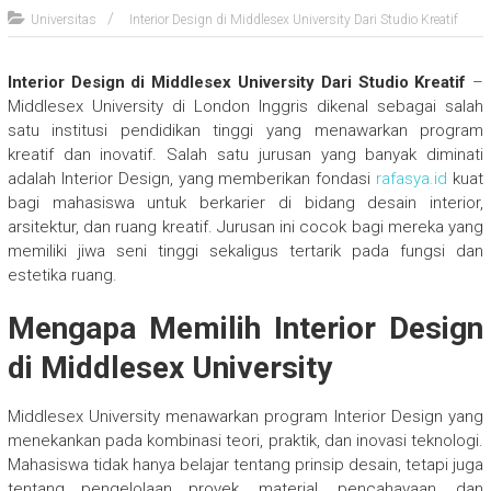
Universitas
Interior Design di Middlesex University Dari Studio Kreatif
Interior Design di Middlesex University Dari Studio Kreatif
–
Middlesex University di London Inggris dikenal sebagai salah
satu institusi pendidikan tinggi yang menawarkan program
kreatif dan inovatif. Salah satu jurusan yang banyak diminati
adalah Interior Design, yang memberikan fondasi
rafasya.id
kuat
bagi mahasiswa untuk berkarier di bidang desain interior,
arsitektur, dan ruang kreatif. Jurusan ini cocok bagi mereka yang
memiliki jiwa seni tinggi sekaligus tertarik pada fungsi dan
estetika ruang.
Mengapa Memilih Interior Design
di Middlesex University
Middlesex University menawarkan program Interior Design yang
menekankan pada kombinasi teori, praktik, dan inovasi teknologi.
Mahasiswa tidak hanya belajar tentang prinsip desain, tetapi juga
tentang pengelolaan proyek, material, pencahayaan, dan