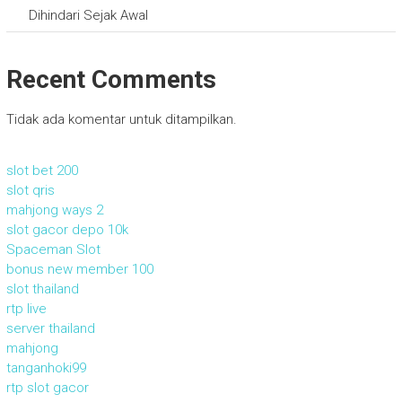
Dihindari Sejak Awal
Recent Comments
Tidak ada komentar untuk ditampilkan.
slot bet 200
slot qris
mahjong ways 2
slot gacor depo 10k
Spaceman Slot
bonus new member 100
slot thailand
rtp live
server thailand
mahjong
tanganhoki99
rtp slot gacor