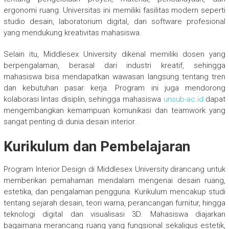
ergonomi ruang. Universitas ini memiliki fasilitas modern seperti
studio desain, laboratorium digital, dan software profesional
yang mendukung kreativitas mahasiswa.
Selain itu, Middlesex University dikenal memiliki dosen yang
berpengalaman, berasal dari industri kreatif, sehingga
mahasiswa bisa mendapatkan wawasan langsung tentang tren
dan kebutuhan pasar kerja. Program ini juga mendorong
kolaborasi lintas disiplin, sehingga mahasiswa
unsub-ac.id
dapat
mengembangkan kemampuan komunikasi dan teamwork yang
sangat penting di dunia desain interior.
Kurikulum dan Pembelajaran
Program Interior Design di Middlesex University dirancang untuk
memberikan pemahaman mendalam mengenai desain ruang,
estetika, dan pengalaman pengguna. Kurikulum mencakup studi
tentang sejarah desain, teori warna, perancangan furnitur, hingga
teknologi digital dan visualisasi 3D. Mahasiswa diajarkan
bagaimana merancang ruang yang fungsional sekaligus estetik,