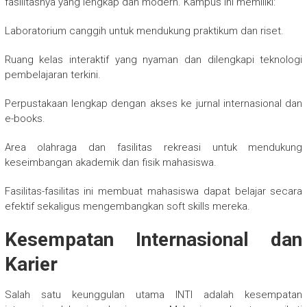
fasilitasnya yang lengkap dan modern. Kampus ini memiliki:
Laboratorium canggih untuk mendukung praktikum dan riset.
Ruang kelas interaktif yang nyaman dan dilengkapi teknologi
pembelajaran terkini.
Perpustakaan lengkap dengan akses ke jurnal internasional dan
e-books.
Area olahraga dan fasilitas rekreasi untuk mendukung
keseimbangan akademik dan fisik mahasiswa.
Fasilitas-fasilitas ini membuat mahasiswa dapat belajar secara
efektif sekaligus mengembangkan soft skills mereka.
Kesempatan Internasional dan
Karier
Salah satu keunggulan utama INTI adalah kesempatan