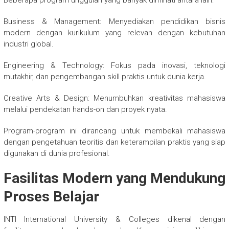
Beberapa program unggulan yang banyak diminati antara lain:
Business & Management: Menyediakan pendidikan bisnis
modern dengan kurikulum yang relevan dengan kebutuhan
industri global.
Engineering & Technology: Fokus pada inovasi, teknologi
mutakhir, dan pengembangan skill praktis untuk dunia kerja.
Creative Arts & Design: Menumbuhkan kreativitas mahasiswa
melalui pendekatan hands-on dan proyek nyata.
Program-program ini dirancang untuk membekali mahasiswa
dengan pengetahuan teoritis dan keterampilan praktis yang siap
digunakan di dunia profesional.
Fasilitas Modern yang Mendukung
Proses Belajar
INTI International University & Colleges dikenal dengan