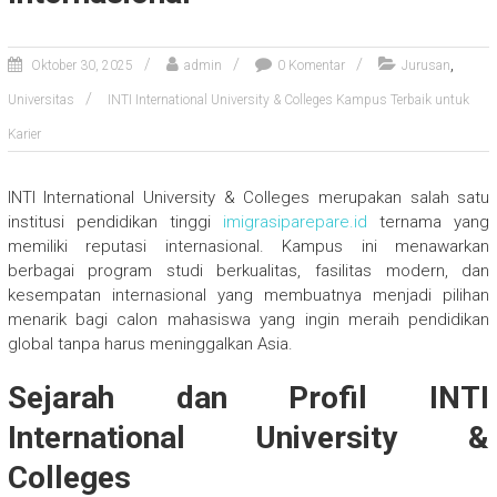
,
Oktober 30, 2025
admin
0 Komentar
Jurusan
Universitas
INTI International University & Colleges Kampus Terbaik untuk
Karier
INTI International University & Colleges merupakan salah satu
institusi pendidikan tinggi
imigrasiparepare.id
ternama yang
memiliki reputasi internasional. Kampus ini menawarkan
berbagai program studi berkualitas, fasilitas modern, dan
kesempatan internasional yang membuatnya menjadi pilihan
menarik bagi calon mahasiswa yang ingin meraih pendidikan
global tanpa harus meninggalkan Asia.
Sejarah dan Profil INTI
International University &
Colleges