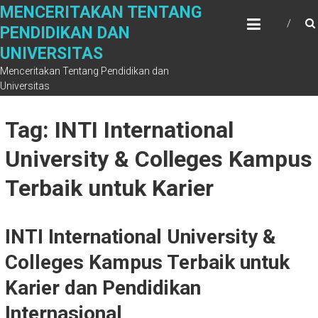
Skip
MENCERITAKAN TENTANG
to
PENDIDIKAN DAN
content
UNIVERSITAS
Menceritakan Tentang Pendidikan dan
Universitas
Tag: INTI International
University & Colleges Kampus
Terbaik untuk Karier
INTI International University &
Colleges Kampus Terbaik untuk
Karier dan Pendidikan
Internasional