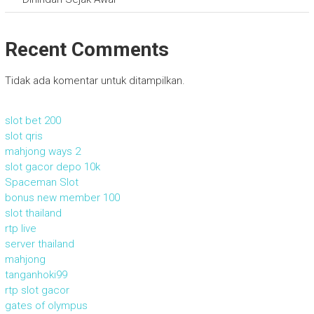
Recent Comments
Tidak ada komentar untuk ditampilkan.
slot bet 200
slot qris
mahjong ways 2
slot gacor depo 10k
Spaceman Slot
bonus new member 100
slot thailand
rtp live
server thailand
mahjong
tanganhoki99
rtp slot gacor
gates of olympus