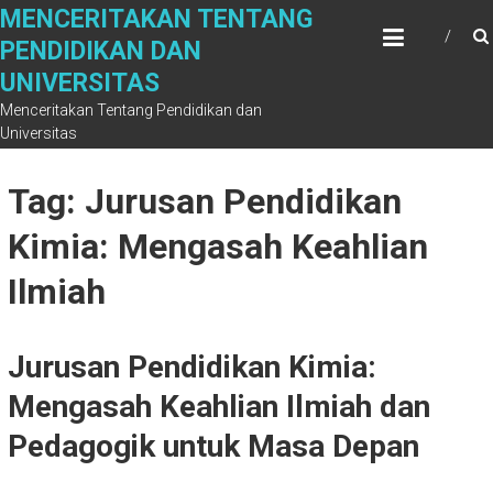
Skip
MENCERITAKAN TENTANG
to
PENDIDIKAN DAN
content
UNIVERSITAS
Menceritakan Tentang Pendidikan dan
Universitas
Tag: Jurusan Pendidikan
Kimia: Mengasah Keahlian
Ilmiah
Jurusan Pendidikan Kimia:
Mengasah Keahlian Ilmiah dan
Pedagogik untuk Masa Depan