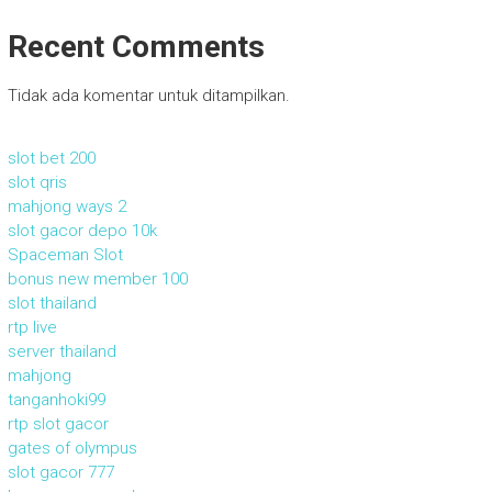
Recent Comments
Tidak ada komentar untuk ditampilkan.
slot bet 200
slot qris
mahjong ways 2
slot gacor depo 10k
Spaceman Slot
bonus new member 100
slot thailand
rtp live
server thailand
mahjong
tanganhoki99
rtp slot gacor
gates of olympus
slot gacor 777