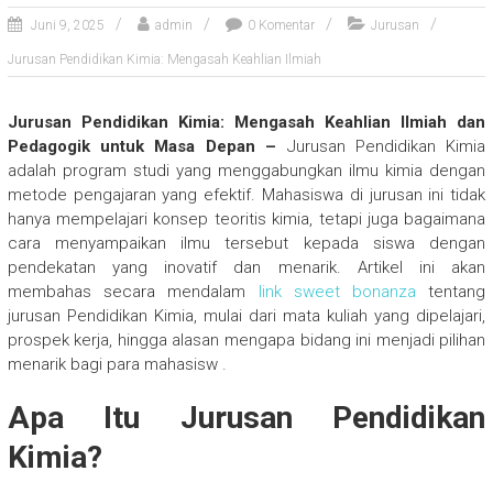
Juni 9, 2025
admin
0 Komentar
Jurusan
Jurusan Pendidikan Kimia: Mengasah Keahlian Ilmiah
Jurusan Pendidikan Kimia: Mengasah Keahlian Ilmiah dan
Pedagogik untuk Masa Depan –
Jurusan Pendidikan Kimia
adalah program studi yang menggabungkan ilmu kimia dengan
metode pengajaran yang efektif. Mahasiswa di jurusan ini tidak
hanya mempelajari konsep teoritis kimia, tetapi juga bagaimana
cara menyampaikan ilmu tersebut kepada siswa dengan
pendekatan yang inovatif dan menarik. Artikel ini akan
membahas secara mendalam
link sweet bonanza
tentang
jurusan Pendidikan Kimia, mulai dari mata kuliah yang dipelajari,
prospek kerja, hingga alasan mengapa bidang ini menjadi pilihan
menarik bagi para mahasisw .
Apa Itu Jurusan Pendidikan
Kimia?