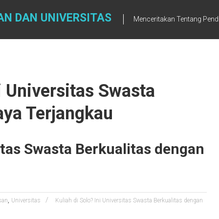
AN DAN UNIVERSITAS
Menceritakan Tentang Pendi
ni Universitas Swasta
aya Terjangkau
sitas Swasta Berkualitas dengan
,
san
Universitas
Kuliah di Solo? Ini Universitas Swasta Berkualitas dengan