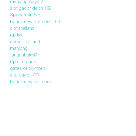
mahjong ways 2
slot gacor depo 10k
Spaceman Slot
bonus new member 100
slot thailand
rtp live
server thailand
mahjong
tanganhoki99
rtp slot gacor
gates of olympus
slot gacor 777
bonus new member