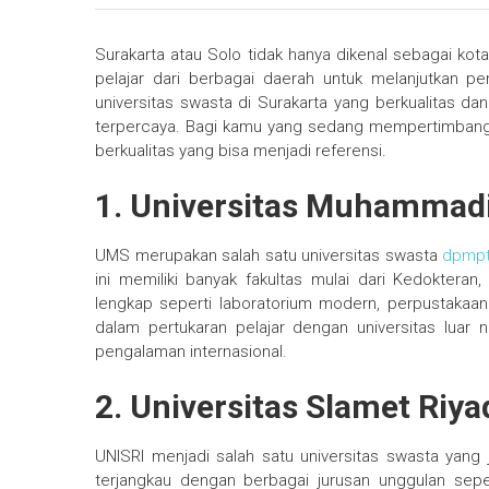
Surakarta atau Solo tidak hanya dikenal sebagai kot
pelajar dari berbagai daerah untuk melanjutkan pen
universitas swasta di Surakarta yang berkualitas dan 
terpercaya. Bagi kamu yang sedang mempertimbangkan
berkualitas yang bisa menjadi referensi.
1. Universitas Muhammad
UMS merupakan salah satu universitas swasta
dpmpt
ini memiliki banyak fakultas mulai dari Kedokteran,
lengkap seperti laboratorium modern, perpustakaan d
dalam pertukaran pelajar dengan universitas lua
pengalaman internasional.
2. Universitas Slamet Riya
UNISRI menjadi salah satu universitas swasta yang j
terjangkau dengan berbagai jurusan unggulan seper