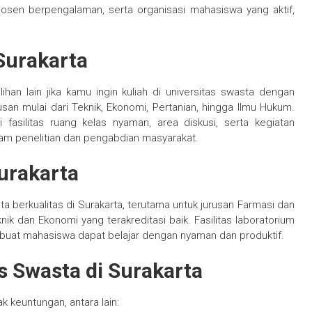
dosen berpengalaman, serta organisasi mahasiswa yang aktif,
 Surakarta
lihan lain jika kamu ingin kuliah di universitas swasta dengan
san mulai dari Teknik, Ekonomi, Pertanian, hingga Ilmu Hukum.
i fasilitas ruang kelas nyaman, area diskusi, serta kegiatan
am penelitian dan pengabdian masyarakat.
Surakarta
ta berkualitas di Surakarta, terutama untuk jurusan Farmasi dan
knik dan Ekonomi yang terakreditasi baik. Fasilitas laboratorium
buat mahasiswa dapat belajar dengan nyaman dan produktif.
s Swasta di Surakarta
k keuntungan, antara lain: