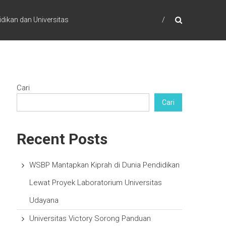
dikan dan Universitas
Cari
Cari
Recent Posts
WSBP Mantapkan Kiprah di Dunia Pendidikan
Lewat Proyek Laboratorium Universitas
Udayana
Universitas Victory Sorong Panduan