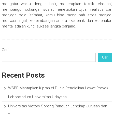
mengatur waktu dengan baik, menerapkan teknik relaksasi,
membangun dukungan sosial, menetapkan tujuan realistis, dan
menjaga pola istirahat, kamu bisa mengubah stres menjadi
motivasi. Ingat, keseimbangan antara akademik dan kesehatan
mental adalah kunci sukses jangka panjang.
Cari
Cari
Recent Posts
WSBP Mantapkan Kiprah di Dunia Pendidikan Lewat Proyek
Laboratorium Universitas Udayana
Universitas Victory Sorong Panduan Lengkap Jurusan dan