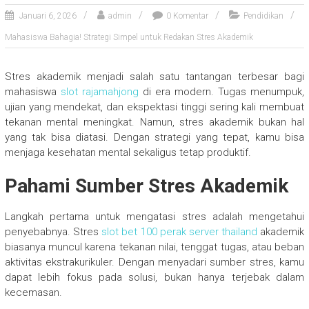
Januari 6, 2026
admin
0 Komentar
Pendidikan
Mahasiswa Bahagia! Strategi Simpel untuk Redakan Stres Akademik
Stres akademik menjadi salah satu tantangan terbesar bagi
mahasiswa
slot rajamahjong
di era modern. Tugas menumpuk,
ujian yang mendekat, dan ekspektasi tinggi sering kali membuat
tekanan mental meningkat. Namun, stres akademik bukan hal
yang tak bisa diatasi. Dengan strategi yang tepat, kamu bisa
menjaga kesehatan mental sekaligus tetap produktif.
Pahami Sumber Stres Akademik
Langkah pertama untuk mengatasi stres adalah mengetahui
penyebabnya. Stres
slot bet 100 perak server thailand
akademik
biasanya muncul karena tekanan nilai, tenggat tugas, atau beban
aktivitas ekstrakurikuler. Dengan menyadari sumber stres, kamu
dapat lebih fokus pada solusi, bukan hanya terjebak dalam
kecemasan.