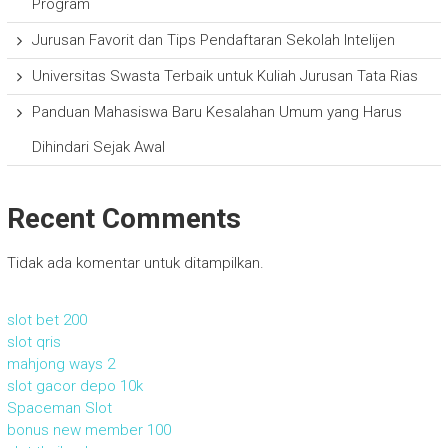
Program
Jurusan Favorit dan Tips Pendaftaran Sekolah Intelijen
Universitas Swasta Terbaik untuk Kuliah Jurusan Tata Rias
Panduan Mahasiswa Baru Kesalahan Umum yang Harus
Dihindari Sejak Awal
Recent Comments
Tidak ada komentar untuk ditampilkan.
slot bet 200
slot qris
mahjong ways 2
slot gacor depo 10k
Spaceman Slot
bonus new member 100