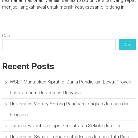
keamanan nasional. Memilih sekolah atau universitas yang tepat
menjadi langkah awal untuk meraih kesuksesan di bidang ini.
Cari
Cari
Recent Posts
WSBP Mantapkan Kiprah di Dunia Pendidikan Lewat Proyek
Laboratorium Universitas Udayana
Universitas Victory Sorong Panduan Lengkap Jurusan dan
Program
Jurusan Favorit dan Tips Pendaftaran Sekolah Intelijen
Universitas Swasta Terbaik untuk Kuliah Jurusan Tata Rias