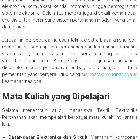
elektronika, komunikasi, kendali otomatis, hingga pemrograman
sistem elektronik. Selain itu, mereka juga dibekali kemampuan
analisis untuk merancang sistem pertahanan modern yang aman
dan efisien.
Jurusan ini berbeda dari jurusan teknik elektro biasa karena lebih
menekankan pada aplikasi pertahanan dan keamanan, termasuk
sistem radar, sonar, navigasi militer, serta teknologi komunikasi
yang tahan gangguan. Kompetensi lulusan jurusan ini sangat
dicari oleh industri pertahanan, lembaga penelitian, dan instansi
pemerintah yang bergerak di bidang
sidinbara-dikbudbanggai.id
keamanan nasional.
Mata Kuliah yang Dipelajari
Selama menempuh studi, mahasiswa Teknik Elektronika
Pertahanan akan mempelajari berbagai mata kuliah inti, antara
lain:
Dasar-dasar Elektronika dan Sirkuit:
Memahami komponen