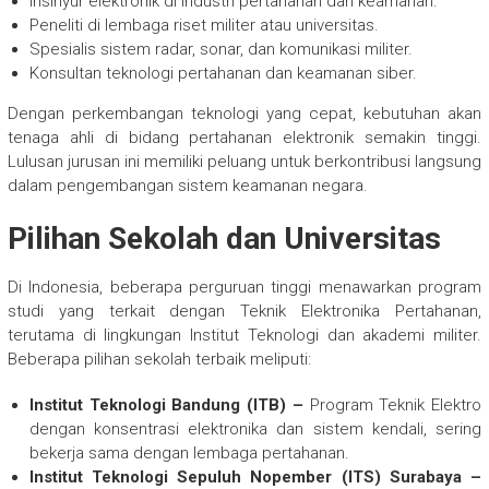
Insinyur elektronik di industri pertahanan dan keamanan.
Peneliti di lembaga riset militer atau universitas.
Spesialis sistem radar, sonar, dan komunikasi militer.
Konsultan teknologi pertahanan dan keamanan siber.
Dengan perkembangan teknologi yang cepat, kebutuhan akan
tenaga ahli di bidang pertahanan elektronik semakin tinggi.
Lulusan jurusan ini memiliki peluang untuk berkontribusi langsung
dalam pengembangan sistem keamanan negara.
Pilihan Sekolah dan Universitas
Di Indonesia, beberapa perguruan tinggi menawarkan program
studi yang terkait dengan Teknik Elektronika Pertahanan,
terutama di lingkungan Institut Teknologi dan akademi militer.
Beberapa pilihan sekolah terbaik meliputi:
Institut Teknologi Bandung (ITB) –
Program Teknik Elektro
dengan konsentrasi elektronika dan sistem kendali, sering
bekerja sama dengan lembaga pertahanan.
Institut Teknologi Sepuluh Nopember (ITS) Surabaya –