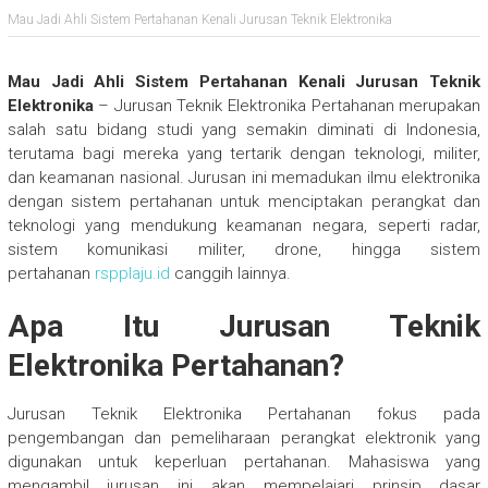
Mau Jadi Ahli Sistem Pertahanan Kenali Jurusan Teknik Elektronika
Mau Jadi Ahli Sistem Pertahanan Kenali Jurusan Teknik
Elektronika
– Jurusan Teknik Elektronika Pertahanan merupakan
salah satu bidang studi yang semakin diminati di Indonesia,
terutama bagi mereka yang tertarik dengan teknologi, militer,
dan keamanan nasional. Jurusan ini memadukan ilmu elektronika
dengan sistem pertahanan untuk menciptakan perangkat dan
teknologi yang mendukung keamanan negara, seperti radar,
sistem komunikasi militer, drone, hingga sistem
pertahanan
rspplaju.id
canggih lainnya.
Apa Itu Jurusan Teknik
Elektronika Pertahanan?
Jurusan Teknik Elektronika Pertahanan fokus pada
pengembangan dan pemeliharaan perangkat elektronik yang
digunakan untuk keperluan pertahanan. Mahasiswa yang
mengambil jurusan ini akan mempelajari prinsip dasar