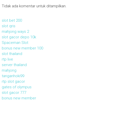
Tidak ada komentar untuk ditampilkan.
slot bet 200
slot qris
mahjong ways 2
slot gacor depo 10k
Spaceman Slot
bonus new member 100
slot thailand
rtp live
server thailand
mahjong
tanganhoki99
rtp slot gacor
gates of olympus
slot gacor 777
bonus new member