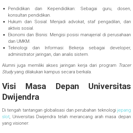
Pendidikan dan Kependidikan: Sebagai guru, dosen,
konsultan pendidikan.
Hukum dan Sosial: Menjadi advokat, staf pengadilan, dan
aktivis sosial.
Ekonomi dan Bisnis: Mengisi posisi manajerial di perusahaan
dan UMKM.
Teknologi dan Informasi: Bekerja sebagai developer,
administrator jaringan, dan analis sistem.
Alumni juga memiliki akses jaringan kerja dari program
Tracer
Study
yang dilakukan kampus secara berkala.
Visi Masa Depan Universitas
Dwijendra
Di tengah tantangan globalisasi dan perubahan teknologi
jepang
slot
, Universitas Dwijendra telah merancang arah masa depan
yang visioner: