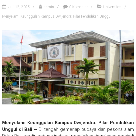
Juli 12, 2025
admin
0 Komentar
Universitas
Menyelami Keunggulan Kampus Dwijendra: Pilar Pendidikan Unggul
Menyelami Keunggulan Kampus Dwijendra: Pilar Pendidikan
Unggul di Bali –
Di tengah gemerlap budaya dan pesona alam