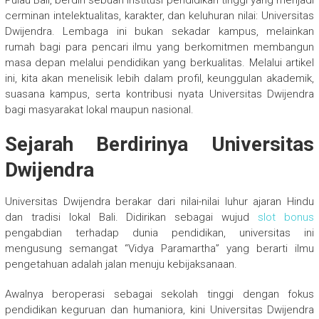
Pulau Bali, berdiri sebuah institusi pendidikan tinggi yang menjadi
cerminan intelektualitas, karakter, dan keluhuran nilai: Universitas
Dwijendra. Lembaga ini bukan sekadar kampus, melainkan
rumah bagi para pencari ilmu yang berkomitmen membangun
masa depan melalui pendidikan yang berkualitas. Melalui artikel
ini, kita akan menelisik lebih dalam profil, keunggulan akademik,
suasana kampus, serta kontribusi nyata Universitas Dwijendra
bagi masyarakat lokal maupun nasional.
Sejarah Berdirinya Universitas
Dwijendra
Universitas Dwijendra berakar dari nilai-nilai luhur ajaran Hindu
dan tradisi lokal Bali. Didirikan sebagai wujud
slot bonus
pengabdian terhadap dunia pendidikan, universitas ini
mengusung semangat “Vidya Paramartha” yang berarti ilmu
pengetahuan adalah jalan menuju kebijaksanaan.
Awalnya beroperasi sebagai sekolah tinggi dengan fokus
pendidikan keguruan dan humaniora, kini Universitas Dwijendra