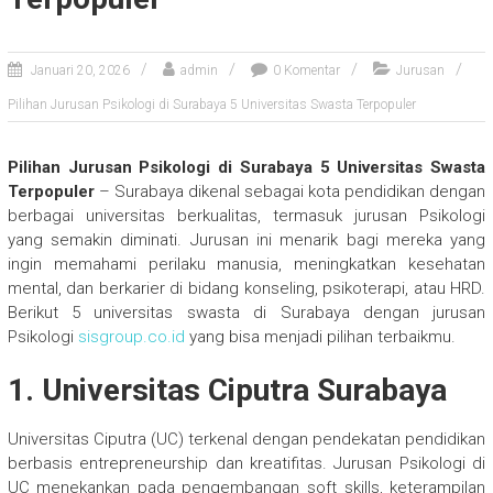
Januari 20, 2026
admin
0 Komentar
Jurusan
Pilihan Jurusan Psikologi di Surabaya 5 Universitas Swasta Terpopuler
Pilihan Jurusan Psikologi di Surabaya 5 Universitas Swasta
Terpopuler
– Surabaya dikenal sebagai kota pendidikan dengan
berbagai universitas berkualitas, termasuk jurusan Psikologi
yang semakin diminati. Jurusan ini menarik bagi mereka yang
ingin memahami perilaku manusia, meningkatkan kesehatan
mental, dan berkarier di bidang konseling, psikoterapi, atau HRD.
Berikut 5 universitas swasta di Surabaya dengan jurusan
Psikologi
sisgroup.co.id
yang bisa menjadi pilihan terbaikmu.
1. Universitas Ciputra Surabaya
Universitas Ciputra (UC) terkenal dengan pendekatan pendidikan
berbasis entrepreneurship dan kreatifitas. Jurusan Psikologi di
UC menekankan pada pengembangan soft skills, keterampilan