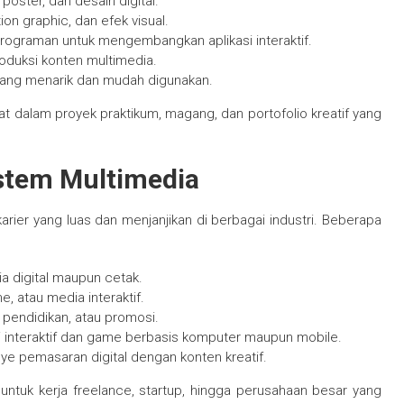
 poster, dan desain digital.
on graphic, dan efek visual.
graman untuk mengembangkan aplikasi interaktif.
roduksi konten multimedia.
ang menarik dan mudah digunakan.
ibat dalam proyek praktikum, magang, dan portofolio kreatif yang
istem Multimedia
arier yang luas dan menjanjikan di berbagai industri. Beberapa
a digital maupun cetak.
 atau media interaktif.
 pendidikan, atau promosi.
 interaktif dan game berbasis komputer maupun mobile.
ye pemasaran digital dengan konten kreatif.
 untuk kerja freelance, startup, hingga perusahaan besar yang