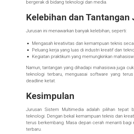
bergerak di bidang teknologi dan media.
Kelebihan dan Tantangan 
Jurusan ini menawarkan banyak kelebihan, seperti:
Mengasah kreativitas dan kemampuan teknis seca
Peluang kerja yang luas di industri kreatif dan tekno
Kegiatan praktikum yang memungkinkan mahasiswa
Namun, tantangan yang dihadapi mahasiswa juga cuk
teknologi terbaru, menguasai software yang ter
deadline ketat.
Kesimpulan
Jurusan Sistem Multimedia adalah pilihan tepat 
teknologi. Dengan bekal kemampuan teknis dan kreatif, l
terus berkembang. Masa depan cerah menanti bagi 
terbaru.