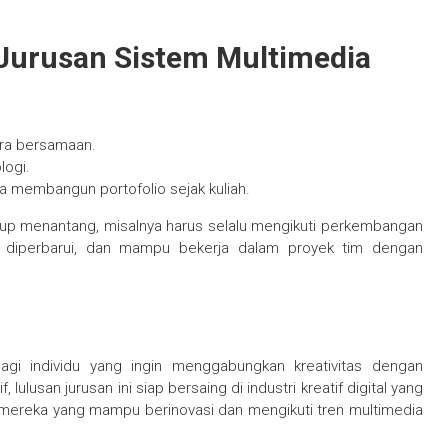
Jurusan Sistem Multimedia
ra bersamaan.
logi.
 membangun portofolio sejak kuliah.
up menantang, misalnya harus selalu mengikuti perkembangan
us diperbarui, dan mampu bekerja dalam proyek tim dengan
bagi individu yang ingin menggabungkan kreativitas dengan
ulusan jurusan ini siap bersaing di industri kreatif digital yang
mereka yang mampu berinovasi dan mengikuti tren multimedia