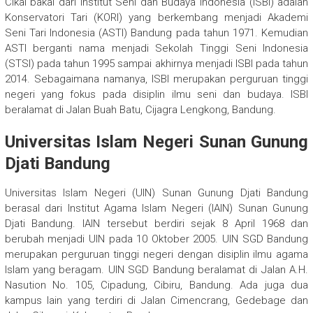
Cikal bakal dari Institut Seni dan Budaya Indonesia (ISBI) adalah
Konservatori Tari (KORI) yang berkembang menjadi Akademi
Seni Tari Indonesia (ASTI) Bandung pada tahun 1971. Kemudian
ASTI berganti nama menjadi Sekolah Tinggi Seni Indonesia
(STSI) pada tahun 1995 sampai akhirnya menjadi ISBI pada tahun
2014. Sebagaimana namanya, ISBI merupakan perguruan tinggi
negeri yang fokus pada disiplin ilmu seni dan budaya. ISBI
beralamat di Jalan Buah Batu, Cijagra Lengkong, Bandung.
Universitas Islam Negeri Sunan Gunung
Djati Bandung
Universitas Islam Negeri (UIN) Sunan Gunung Djati Bandung
berasal dari Institut Agama Islam Negeri (IAIN) Sunan Gunung
Djati Bandung. IAIN tersebut berdiri sejak 8 April 1968 dan
berubah menjadi UIN pada 10 Oktober 2005. UIN SGD Bandung
merupakan perguruan tinggi negeri dengan disiplin ilmu agama
Islam yang beragam. UIN SGD Bandung beralamat di Jalan A.H.
Nasution No. 105, Cipadung, Cibiru, Bandung. Ada juga dua
kampus lain yang terdiri di Jalan Cimencrang, Gedebage dan