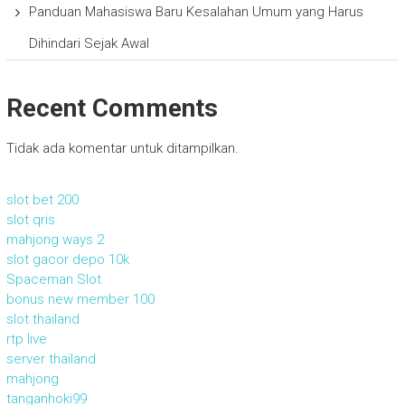
Panduan Mahasiswa Baru Kesalahan Umum yang Harus
Dihindari Sejak Awal
Recent Comments
Tidak ada komentar untuk ditampilkan.
slot bet 200
slot qris
mahjong ways 2
slot gacor depo 10k
Spaceman Slot
bonus new member 100
slot thailand
rtp live
server thailand
mahjong
tanganhoki99