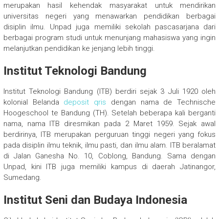
merupakan hasil kehendak masyarakat untuk mendirikan
universitas negeri yang menawarkan pendidikan berbagai
disiplin ilmu. Unpad juga memiliki sekolah pascasarjana dari
berbagai program studi untuk menunjang mahasiswa yang ingin
melanjutkan pendidikan ke jenjang lebih tinggi.
Institut Teknologi Bandung
Institut Teknologi Bandung (ITB) berdiri sejak 3 Juli 1920 oleh
kolonial Belanda
deposit qris
dengan nama de Technische
Hoogeschool te Bandung (TH). Setelah beberapa kali berganti
nama, nama ITB diresmikan pada 2 Maret 1959. Sejak awal
berdirinya, ITB merupakan perguruan tinggi negeri yang fokus
pada disiplin ilmu teknik, ilmu pasti, dan ilmu alam. ITB beralamat
di Jalan Ganesha No. 10, Coblong, Bandung. Sama dengan
Unpad, kini ITB juga memiliki kampus di daerah Jatinangor,
Sumedang.
Institut Seni dan Budaya Indonesia