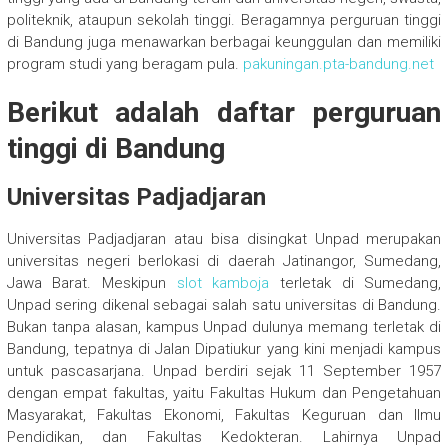
politeknik, ataupun sekolah tinggi. Beragamnya perguruan tinggi
di Bandung juga menawarkan berbagai keunggulan dan memiliki
program studi yang beragam pula.
pakuningan.pta-bandung.net
Berikut adalah daftar perguruan
tinggi di Bandung
Universitas Padjadjaran
Universitas Padjadjaran atau bisa disingkat Unpad merupakan
universitas negeri berlokasi di daerah Jatinangor, Sumedang,
Jawa Barat. Meskipun
slot kamboja
terletak di Sumedang,
Unpad sering dikenal sebagai salah satu universitas di Bandung.
Bukan tanpa alasan, kampus Unpad dulunya memang terletak di
Bandung, tepatnya di Jalan Dipatiukur yang kini menjadi kampus
untuk pascasarjana. Unpad berdiri sejak 11 September 1957
dengan empat fakultas, yaitu Fakultas Hukum dan Pengetahuan
Masyarakat, Fakultas Ekonomi, Fakultas Keguruan dan Ilmu
Pendidikan, dan Fakultas Kedokteran. Lahirnya Unpad