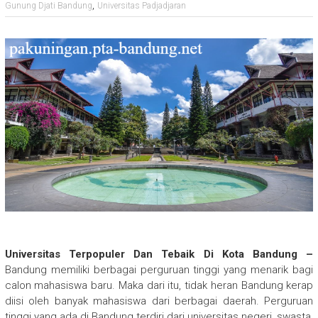
,
Gunung Djati Bandung
Universitas Padjadjaran
Universitas Terpopuler Dan Tebaik Di Kota Bandung –
Bandung memiliki berbagai perguruan tinggi yang menarik bagi
calon mahasiswa baru. Maka dari itu, tidak heran Bandung kerap
diisi oleh banyak mahasiswa dari berbagai daerah. Perguruan
tinggi yang ada di Bandung terdiri dari universitas negeri, swasta,