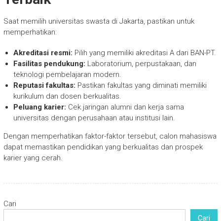
Saat memilih universitas swasta di Jakarta, pastikan untuk
memperhatikan:
Akreditasi resmi:
Pilih yang memiliki akreditasi A dari BAN-PT.
Fasilitas pendukung:
Laboratorium, perpustakaan, dan
teknologi pembelajaran modern.
Reputasi fakultas:
Pastikan fakultas yang diminati memiliki
kurikulum dan dosen berkualitas.
Peluang karier:
Cek jaringan alumni dan kerja sama
universitas dengan perusahaan atau institusi lain.
Dengan memperhatikan faktor-faktor tersebut, calon mahasiswa
dapat memastikan pendidikan yang berkualitas dan prospek
karier yang cerah.
Cari
Cari