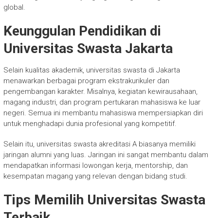
global.
Keunggulan Pendidikan di
Universitas Swasta Jakarta
Selain kualitas akademik, universitas swasta di Jakarta
menawarkan berbagai program ekstrakurikuler dan
pengembangan karakter. Misalnya, kegiatan kewirausahaan,
magang industri, dan program pertukaran mahasiswa ke luar
negeri. Semua ini membantu mahasiswa mempersiapkan diri
untuk menghadapi dunia profesional yang kompetitif.
Selain itu, universitas swasta akreditasi A biasanya memiliki
jaringan alumni yang luas. Jaringan ini sangat membantu dalam
mendapatkan informasi lowongan kerja, mentorship, dan
kesempatan magang yang relevan dengan bidang studi.
Tips Memilih Universitas Swasta
Terbaik