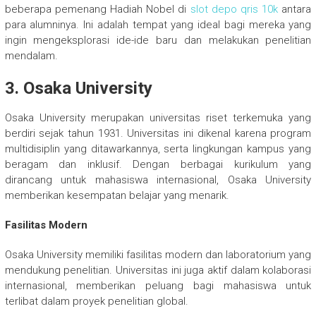
beberapa pemenang Hadiah Nobel di
slot depo qris 10k
antara
para alumninya. Ini adalah tempat yang ideal bagi mereka yang
ingin mengeksplorasi ide-ide baru dan melakukan penelitian
mendalam.
3. Osaka University
Osaka University merupakan universitas riset terkemuka yang
berdiri sejak tahun 1931. Universitas ini dikenal karena program
multidisiplin yang ditawarkannya, serta lingkungan kampus yang
beragam dan inklusif. Dengan berbagai kurikulum yang
dirancang untuk mahasiswa internasional, Osaka University
memberikan kesempatan belajar yang menarik.
Fasilitas Modern
Osaka University memiliki fasilitas modern dan laboratorium yang
mendukung penelitian. Universitas ini juga aktif dalam kolaborasi
internasional, memberikan peluang bagi mahasiswa untuk
terlibat dalam proyek penelitian global.