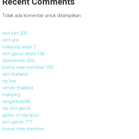
Recent Comments
Tidak ada komentar untuk ditampilkan.
slot bet 200
slot qris
mahjong ways 2
slot gacor depo 10k
Spaceman Slot
bonus new member 100
slot thailand
rtp live
server thailand
mahjong
tanganhoki99
rtp slot gacor
gates of olympus
slot gacor 777
bonus new member