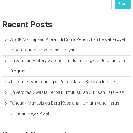
Cari
Recent Posts
WSBP Mantapkan Kiprah di Dunia Pendidikan Lewat Proyek
Laboratorium Universitas Udayana
Universitas Victory Sorong Panduan Lengkap Jurusan dan
Program
Jurusan Favorit dan Tips Pendaftaran Sekolah Intelijen
Universitas Swasta Terbaik untuk Kuliah Jurusan Tata Rias
Panduan Mahasiswa Baru Kesalahan Umum yang Harus
Dihindari Sejak Awal