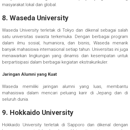
masyarakat lokal dan global.
8. Waseda University
Waseda University terletak di Tokyo dan dikenal sebagai salah
satu universitas swasta terkemuka. Dengan berbagai program
dalam ilmu sosial, humaniora, dan bisnis, Waseda menarik
banyak mahasiswa internasional setiap tahun. Universitas ini juga
menawarkan lingkungan yang dinamis dan kesempatan untuk
berpartisipasi dalam berbagai kegiatan ekstrakurikuler.
Jaringan Alumni yang Kuat
Waseda memiliki jaringan alumni yang luas, membantu
mahasiswa dalam mencari peluang karir di Jepang dan di
seluruh dunia.
9. Hokkaido University
Hokkaido University terletak di Sapporo dan dikenal dengan