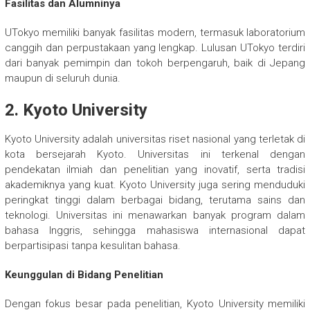
Fasilitas dan Alumninya
UTokyo memiliki banyak fasilitas modern, termasuk laboratorium
canggih dan perpustakaan yang lengkap. Lulusan UTokyo terdiri
dari banyak pemimpin dan tokoh berpengaruh, baik di Jepang
maupun di seluruh dunia.
2. Kyoto University
Kyoto University adalah universitas riset nasional yang terletak di
kota bersejarah Kyoto. Universitas ini terkenal dengan
pendekatan ilmiah dan penelitian yang inovatif, serta tradisi
akademiknya yang kuat. Kyoto University juga sering menduduki
peringkat tinggi dalam berbagai bidang, terutama sains dan
teknologi. Universitas ini menawarkan banyak program dalam
bahasa Inggris, sehingga mahasiswa internasional dapat
berpartisipasi tanpa kesulitan bahasa.
Keunggulan di Bidang Penelitian
Dengan fokus besar pada penelitian, Kyoto University memiliki