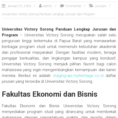
Januari 25, 2026
admin
0 Komentar
Jurusan
Universitas Victory Sorong Panduan Lengkap Jurusan dan Program
Universitas Victory Sorong Panduan Lengkap Jurusan dan
Program
– Universitas Victory Sorong merupakan salah satu
perguruan tinggi terkemuka di Papua Barat yang menawarkan
berbagai program studi untuk memenuhi kebutuhan akademik
dan profesional masyarakat. Dengan fasilitas modern, tenaga
pengajar berkualitas, dan lingkungan kampus yang kondusif,
Universitas Victory Sorong menjadi pilihan favorit bagi calon
mahasiswa yang ingin mengembangkan kemampuan dan karier
mereka. Berikut ini adalah
staging-api.myheritage.co.id
daftar
jurusan yang tersedia di Universitas Victory Sorong.
Fakultas Ekonomi dan Bisnis
Fakultas Ekonomi dan Bisnis Universitas Victory Sorong
menyediakan program studi yang dirancang untuk membekali
mahasiswa dengan pengetahuan praktis dan teoritis dalam