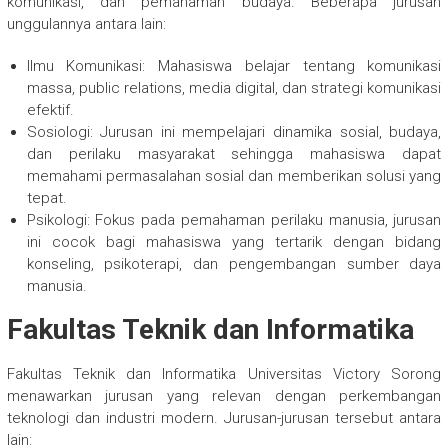
komunikasi, dan pemahaman budaya. Beberapa jurusan
unggulannya antara lain:
Ilmu Komunikasi: Mahasiswa belajar tentang komunikasi
massa, public relations, media digital, dan strategi komunikasi
efektif.
Sosiologi: Jurusan ini mempelajari dinamika sosial, budaya,
dan perilaku masyarakat sehingga mahasiswa dapat
memahami permasalahan sosial dan memberikan solusi yang
tepat.
Psikologi: Fokus pada pemahaman perilaku manusia, jurusan
ini cocok bagi mahasiswa yang tertarik dengan bidang
konseling, psikoterapi, dan pengembangan sumber daya
manusia.
Fakultas Teknik dan Informatika
Fakultas Teknik dan Informatika Universitas Victory Sorong
menawarkan jurusan yang relevan dengan perkembangan
teknologi dan industri modern. Jurusan-jurusan tersebut antara
lain: