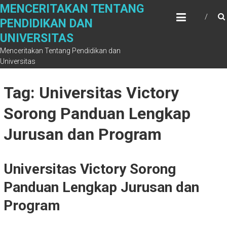
Skip
MENCERITAKAN TENTANG
to
PENDIDIKAN DAN
content
UNIVERSITAS
Menceritakan Tentang Pendidikan dan
Universitas
Tag: Universitas Victory
Sorong Panduan Lengkap
Jurusan dan Program
Universitas Victory Sorong
Panduan Lengkap Jurusan dan
Program