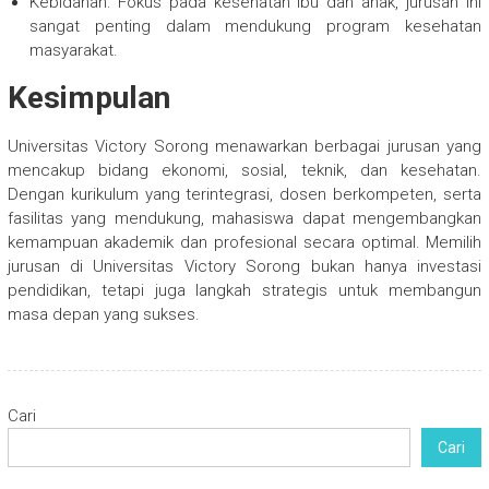
Kebidanan: Fokus pada kesehatan ibu dan anak, jurusan ini
sangat penting dalam mendukung program kesehatan
masyarakat.
Kesimpulan
Universitas Victory Sorong menawarkan berbagai jurusan yang
mencakup bidang ekonomi, sosial, teknik, dan kesehatan.
Dengan kurikulum yang terintegrasi, dosen berkompeten, serta
fasilitas yang mendukung, mahasiswa dapat mengembangkan
kemampuan akademik dan profesional secara optimal. Memilih
jurusan di Universitas Victory Sorong bukan hanya investasi
pendidikan, tetapi juga langkah strategis untuk membangun
masa depan yang sukses.
Cari
Cari