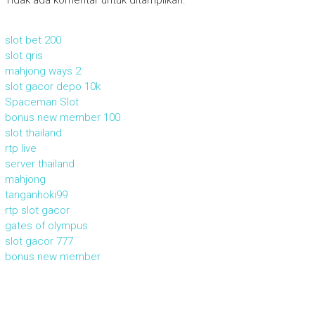
Tidak ada komentar untuk ditampilkan.
slot bet 200
slot qris
mahjong ways 2
slot gacor depo 10k
Spaceman Slot
bonus new member 100
slot thailand
rtp live
server thailand
mahjong
tanganhoki99
rtp slot gacor
gates of olympus
slot gacor 777
bonus new member