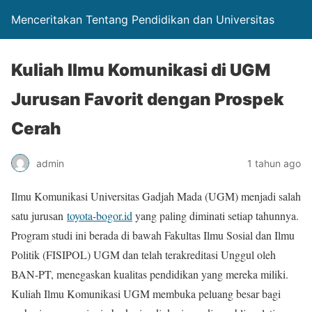
Menceritakan Tentang Pendidikan dan Universitas
Kuliah Ilmu Komunikasi di UGM
Jurusan Favorit dengan Prospek
Cerah
admin
1 tahun ago
Ilmu Komunikasi Universitas Gadjah Mada (UGM) menjadi salah
satu jurusan
toyota-bogor.id
yang paling diminati setiap tahunnya.
Program studi ini berada di bawah Fakultas Ilmu Sosial dan Ilmu
Politik (FISIPOL) UGM dan telah terakreditasi Unggul oleh
BAN-PT, menegaskan kualitas pendidikan yang mereka miliki.
Kuliah Ilmu Komunikasi UGM membuka peluang besar bagi