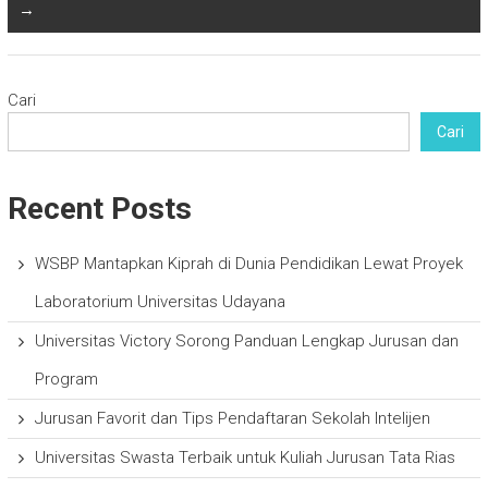
→
Cari
Cari
Recent Posts
WSBP Mantapkan Kiprah di Dunia Pendidikan Lewat Proyek
Laboratorium Universitas Udayana
Universitas Victory Sorong Panduan Lengkap Jurusan dan
Program
Jurusan Favorit dan Tips Pendaftaran Sekolah Intelijen
Universitas Swasta Terbaik untuk Kuliah Jurusan Tata Rias