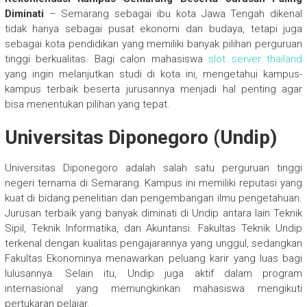
Diminati
– Semarang sebagai ibu kota Jawa Tengah dikenal
tidak hanya sebagai pusat ekonomi dan budaya, tetapi juga
sebagai kota pendidikan yang memiliki banyak pilihan perguruan
tinggi berkualitas. Bagi calon mahasiswa
slot server thailand
yang ingin melanjutkan studi di kota ini, mengetahui kampus-
kampus terbaik beserta jurusannya menjadi hal penting agar
bisa menentukan pilihan yang tepat.
Universitas Diponegoro (Undip)
Universitas Diponegoro adalah salah satu perguruan tinggi
negeri ternama di Semarang. Kampus ini memiliki reputasi yang
kuat di bidang penelitian dan pengembangan ilmu pengetahuan.
Jurusan terbaik yang banyak diminati di Undip antara lain Teknik
Sipil, Teknik Informatika, dan Akuntansi. Fakultas Teknik Undip
terkenal dengan kualitas pengajarannya yang unggul, sedangkan
Fakultas Ekonominya menawarkan peluang karir yang luas bagi
lulusannya. Selain itu, Undip juga aktif dalam program
internasional yang memungkinkan mahasiswa mengikuti
pertukaran pelajar.