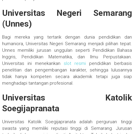
Universitas Negeri Semarang
(Unnes)
Bagi mereka yang tertarik dengan dunia pendidikan dan
humaniora, Universitas Negeri Semarang menjadi pilihan tepat.
Unnes memiliki jurusan unggulan seperti Pendidikan Bahasa
Inggris, Pendidikan Matematika, dan Ilmu Perpustakaan.
Universitas ini menekankan
slot resmi
pendidikan berbasis
penelitian dan pengembangan karakter, sehingga lulusannya
tidak hanya kompeten secara akademik tetapi juga siap
menghadapi tantangan profesional.
Universitas Katolik
Soegijapranata
Universitas Katolik Soegijapranata adalah perguruan tinggi
swasta yang memiliki reputasi tinggi di Semarang. Jurusan