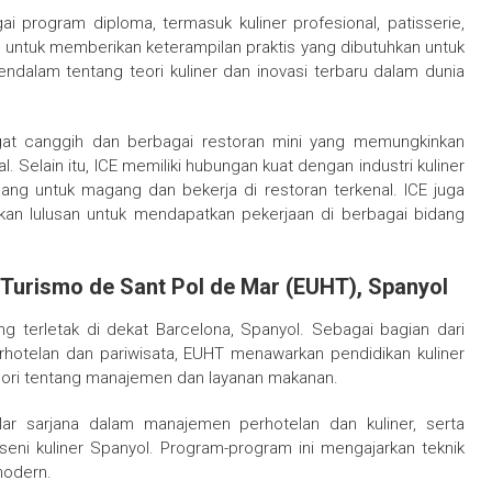
 program diploma, termasuk kuliner profesional, patisserie,
 untuk memberikan keterampilan praktis yang dibutuhkan untuk
ndalam tentang teori kuliner dan inovasi terbaru dalam dunia
ngat canggih dan berbagai restoran mini yang memungkinkan
. Selain itu, ICE memiliki hubungan kuat dengan industri kuliner
ng untuk magang dan bekerja di restoran terkenal. ICE juga
nkan lulusan untuk mendapatkan pekerjaan di berbagai bidang
y Turismo de Sant Pol de Mar (EUHT), Spanyol
ng terletak di dekat Barcelona, Spanyol. Sebagai bagian dari
rhotelan dan pariwisata, EUHT menawarkan pendidikan kuliner
ori tentang manajemen dan layanan makanan.
 sarjana dalam manajemen perhotelan dan kuliner, serta
seni kuliner Spanyol. Program-program ini mengajarkan teknik
modern.