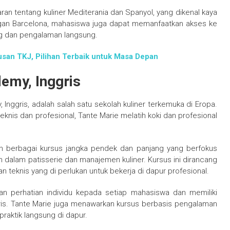
an tentang kuliner Mediterania dan Spanyol, yang dikenal kaya
engan Barcelona, mahasiswa juga dapat memanfaatkan akses ke
ng dan pengalaman langsung.
san TKJ, Pilihan Terbaik untuk Masa Depan
emy, Inggris
, Inggris, adalah salah satu sekolah kuliner terkemuka di Eropa.
nis dan profesional, Tante Marie melatih koki dan profesional
 berbagai kursus jangka pendek dan panjang yang berfokus
an dalam patisserie dan manajemen kuliner. Kursus ini dirancang
eknis yang di perlukan untuk bekerja di dapur profesional.
an perhatian individu kepada setiap mahasiswa dan memiliki
ris. Tante Marie juga menawarkan kursus berbasis pengalaman
raktik langsung di dapur.