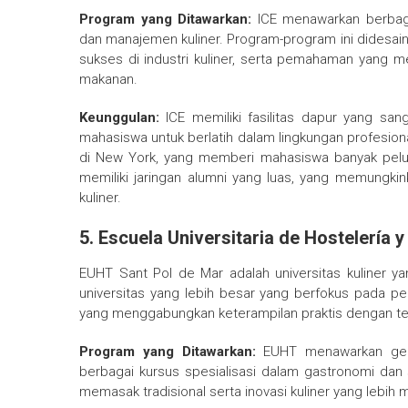
Program yang Ditawarkan:
ICE menawarkan berbagai
dan manajemen kuliner. Program-program ini didesain
sukses di industri kuliner, serta pemahaman yang me
makanan.
Keunggulan:
ICE memiliki fasilitas dapur yang sa
mahasiswa untuk berlatih dalam lingkungan profesional
di New York, yang memberi mahasiswa banyak pelua
memiliki jaringan alumni yang luas, yang memungki
kuliner.
5.
Escuela Universitaria de Hostelería 
EUHT Sant Pol de Mar adalah universitas kuliner ya
universitas yang lebih besar yang berfokus pada pe
yang menggabungkan keterampilan praktis dengan te
Program yang Ditawarkan:
EUHT menawarkan gelar
berbagai kursus spesialisasi dalam gastronomi dan 
memasak tradisional serta inovasi kuliner yang lebih 