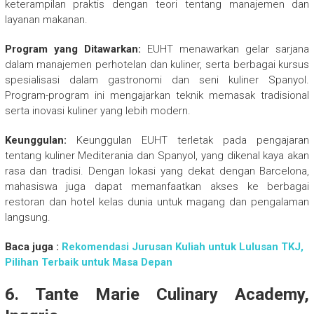
keterampilan praktis dengan teori tentang manajemen dan
layanan makanan.
Program yang Ditawarkan:
EUHT menawarkan gelar sarjana
dalam manajemen perhotelan dan kuliner, serta berbagai kursus
spesialisasi dalam gastronomi dan seni kuliner Spanyol.
Program-program ini mengajarkan teknik memasak tradisional
serta inovasi kuliner yang lebih modern.
Keunggulan:
Keunggulan EUHT terletak pada pengajaran
tentang kuliner Mediterania dan Spanyol, yang dikenal kaya akan
rasa dan tradisi. Dengan lokasi yang dekat dengan Barcelona,
mahasiswa juga dapat memanfaatkan akses ke berbagai
restoran dan hotel kelas dunia untuk magang dan pengalaman
langsung.
Baca juga :
Rekomendasi Jurusan Kuliah untuk Lulusan TKJ,
Pilihan Terbaik untuk Masa Depan
6.
Tante Marie Culinary Academy,