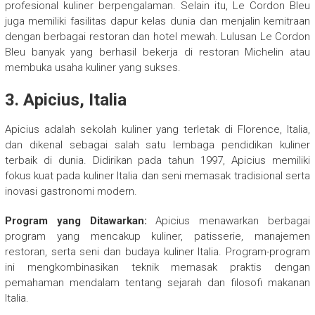
profesional kuliner berpengalaman. Selain itu, Le Cordon Bleu
juga memiliki fasilitas dapur kelas dunia dan menjalin kemitraan
dengan berbagai restoran dan hotel mewah. Lulusan Le Cordon
Bleu banyak yang berhasil bekerja di restoran Michelin atau
membuka usaha kuliner yang sukses.
3.
Apicius, Italia
Apicius adalah sekolah kuliner yang terletak di Florence, Italia,
dan dikenal sebagai salah satu lembaga pendidikan kuliner
terbaik di dunia. Didirikan pada tahun 1997, Apicius memiliki
fokus kuat pada kuliner Italia dan seni memasak tradisional serta
inovasi gastronomi modern.
Program yang Ditawarkan:
Apicius menawarkan berbagai
program yang mencakup kuliner, patisserie, manajemen
restoran, serta seni dan budaya kuliner Italia. Program-program
ini mengkombinasikan teknik memasak praktis dengan
pemahaman mendalam tentang sejarah dan filosofi makanan
Italia.