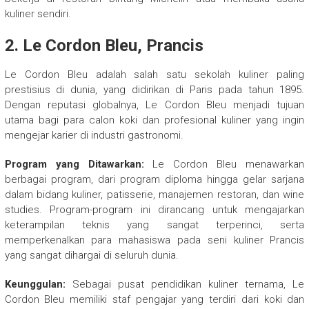
kuliner sendiri.
2.
Le Cordon Bleu, Prancis
Le Cordon Bleu adalah salah satu sekolah kuliner paling
prestisius di dunia, yang didirikan di Paris pada tahun 1895.
Dengan reputasi globalnya, Le Cordon Bleu menjadi tujuan
utama bagi para calon koki dan profesional kuliner yang ingin
mengejar karier di industri gastronomi.
Program yang Ditawarkan:
Le Cordon Bleu menawarkan
berbagai program, dari program diploma hingga gelar sarjana
dalam bidang kuliner, patisserie, manajemen restoran, dan wine
studies. Program-program ini dirancang untuk mengajarkan
keterampilan teknis yang sangat terperinci, serta
memperkenalkan para mahasiswa pada seni kuliner Prancis
yang sangat dihargai di seluruh dunia.
Keunggulan:
Sebagai pusat pendidikan kuliner ternama, Le
Cordon Bleu memiliki staf pengajar yang terdiri dari koki dan