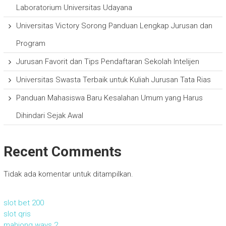
Laboratorium Universitas Udayana
Universitas Victory Sorong Panduan Lengkap Jurusan dan
Program
Jurusan Favorit dan Tips Pendaftaran Sekolah Intelijen
Universitas Swasta Terbaik untuk Kuliah Jurusan Tata Rias
Panduan Mahasiswa Baru Kesalahan Umum yang Harus
Dihindari Sejak Awal
Recent Comments
Tidak ada komentar untuk ditampilkan.
slot bet 200
slot qris
mahjong ways 2