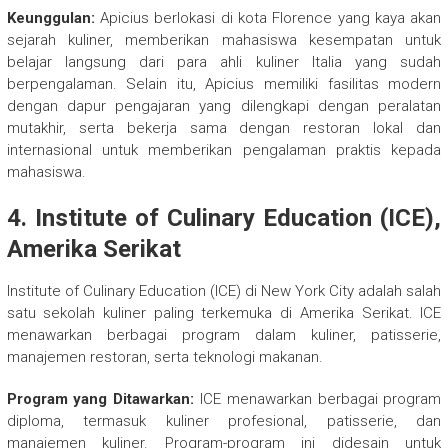
Keunggulan:
Apicius berlokasi di kota Florence yang kaya akan
sejarah kuliner, memberikan mahasiswa kesempatan untuk
belajar langsung dari para ahli kuliner Italia yang sudah
berpengalaman. Selain itu, Apicius memiliki fasilitas modern
dengan dapur pengajaran yang dilengkapi dengan peralatan
mutakhir, serta bekerja sama dengan restoran lokal dan
internasional untuk memberikan pengalaman praktis kepada
mahasiswa.
4.
Institute of Culinary Education (ICE),
Amerika Serikat
Institute of Culinary Education (ICE) di New York City adalah salah
satu sekolah kuliner paling terkemuka di Amerika Serikat. ICE
menawarkan berbagai program dalam kuliner, patisserie,
manajemen restoran, serta teknologi makanan.
Program yang Ditawarkan:
ICE menawarkan berbagai program
diploma, termasuk kuliner profesional, patisserie, dan
manajemen kuliner. Program-program ini didesain untuk