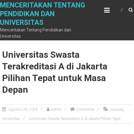
Skip
MENCERITAKAN TENTANG
to
PENDIDIKAN DAN
content
UNIVERSITAS
Menceritakan Tentang Pendidikan dan
Universitas
Universitas Swasta
Terakreditasi A di Jakarta
Pilihan Tepat untuk Masa
Depan
,
Agustus 28, 2025
admin
0 Komentar
Jurusan
Universitas
Universitas Swasta Terakreditasi A di Jakarta Pilihan Tepat