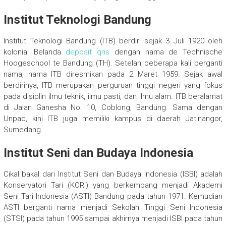
Institut Teknologi Bandung
Institut Teknologi Bandung (ITB) berdiri sejak 3 Juli 1920 oleh
kolonial Belanda
deposit qris
dengan nama de Technische
Hoogeschool te Bandung (TH). Setelah beberapa kali berganti
nama, nama ITB diresmikan pada 2 Maret 1959. Sejak awal
berdirinya, ITB merupakan perguruan tinggi negeri yang fokus
pada disiplin ilmu teknik, ilmu pasti, dan ilmu alam. ITB beralamat
di Jalan Ganesha No. 10, Coblong, Bandung. Sama dengan
Unpad, kini ITB juga memiliki kampus di daerah Jatinangor,
Sumedang.
Institut Seni dan Budaya Indonesia
Cikal bakal dari Institut Seni dan Budaya Indonesia (ISBI) adalah
Konservatori Tari (KORI) yang berkembang menjadi Akademi
Seni Tari Indonesia (ASTI) Bandung pada tahun 1971. Kemudian
ASTI berganti nama menjadi Sekolah Tinggi Seni Indonesia
(STSI) pada tahun 1995 sampai akhirnya menjadi ISBI pada tahun