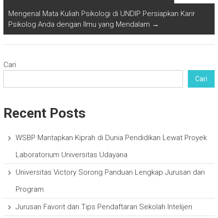
Mengenal Mata Kuliah Psikologi di UNDIP Persiapkan Karir
Psikolog Anda dengan Ilmu yang Mendalam
→
Cari
Cari
Recent Posts
WSBP Mantapkan Kiprah di Dunia Pendidikan Lewat Proyek
Laboratorium Universitas Udayana
Universitas Victory Sorong Panduan Lengkap Jurusan dan
Program
Jurusan Favorit dan Tips Pendaftaran Sekolah Intelijen