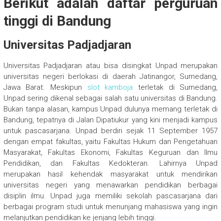
Berikut adalah daftar perguruan
tinggi di Bandung
Universitas Padjadjaran
Universitas Padjadjaran atau bisa disingkat Unpad merupakan
universitas negeri berlokasi di daerah Jatinangor, Sumedang,
Jawa Barat. Meskipun
slot kamboja
terletak di Sumedang,
Unpad sering dikenal sebagai salah satu universitas di Bandung.
Bukan tanpa alasan, kampus Unpad dulunya memang terletak di
Bandung, tepatnya di Jalan Dipatiukur yang kini menjadi kampus
untuk pascasarjana. Unpad berdiri sejak 11 September 1957
dengan empat fakultas, yaitu Fakultas Hukum dan Pengetahuan
Masyarakat, Fakultas Ekonomi, Fakultas Keguruan dan Ilmu
Pendidikan, dan Fakultas Kedokteran. Lahirnya Unpad
merupakan hasil kehendak masyarakat untuk mendirikan
universitas negeri yang menawarkan pendidikan berbagai
disiplin ilmu. Unpad juga memiliki sekolah pascasarjana dari
berbagai program studi untuk menunjang mahasiswa yang ingin
melanjutkan pendidikan ke jenjang lebih tinggi.