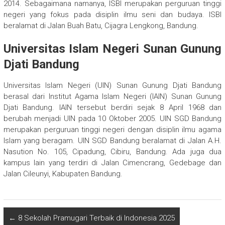
2014. Sebagaimana namanya, ISBI merupakan perguruan tinggi
negeri yang fokus pada disiplin ilmu seni dan budaya. ISBI
beralamat di Jalan Buah Batu, Cijagra Lengkong, Bandung.
Universitas Islam Negeri Sunan Gunung
Djati Bandung
Universitas Islam Negeri (UIN) Sunan Gunung Djati Bandung
berasal dari Institut Agama Islam Negeri (IAIN) Sunan Gunung
Djati Bandung. IAIN tersebut berdiri sejak 8 April 1968 dan
berubah menjadi UIN pada 10 Oktober 2005. UIN SGD Bandung
merupakan perguruan tinggi negeri dengan disiplin ilmu agama
Islam yang beragam. UIN SGD Bandung beralamat di Jalan A.H.
Nasution No. 105, Cipadung, Cibiru, Bandung. Ada juga dua
kampus lain yang terdiri di Jalan Cimencrang, Gedebage dan
Jalan Cileunyi, Kabupaten Bandung.
←
8 Sekolah Pramugari Terbaik di Indonesia 2025