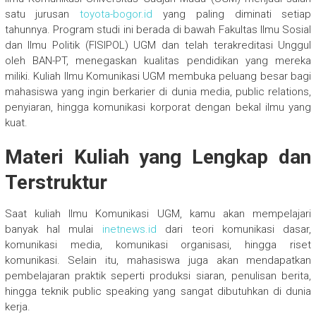
satu jurusan
toyota-bogor.id
yang paling diminati setiap
tahunnya. Program studi ini berada di bawah Fakultas Ilmu Sosial
dan Ilmu Politik (FISIPOL) UGM dan telah terakreditasi Unggul
oleh BAN-PT, menegaskan kualitas pendidikan yang mereka
miliki. Kuliah Ilmu Komunikasi UGM membuka peluang besar bagi
mahasiswa yang ingin berkarier di dunia media, public relations,
penyiaran, hingga komunikasi korporat dengan bekal ilmu yang
kuat.
Materi Kuliah yang Lengkap dan
Terstruktur
Saat kuliah Ilmu Komunikasi UGM, kamu akan mempelajari
banyak hal mulai
inetnews.id
dari teori komunikasi dasar,
komunikasi media, komunikasi organisasi, hingga riset
komunikasi. Selain itu, mahasiswa juga akan mendapatkan
pembelajaran praktik seperti produksi siaran, penulisan berita,
hingga teknik public speaking yang sangat dibutuhkan di dunia
kerja.