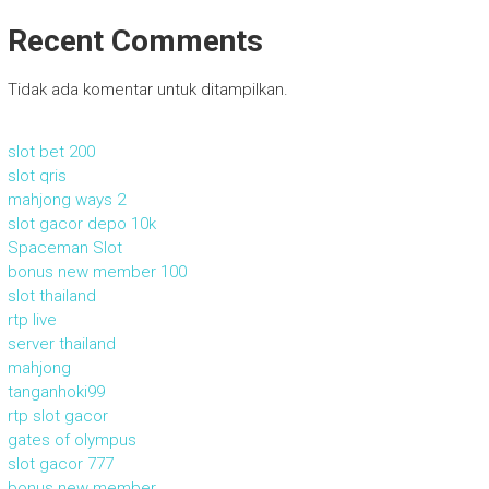
Recent Comments
Tidak ada komentar untuk ditampilkan.
slot bet 200
slot qris
mahjong ways 2
slot gacor depo 10k
Spaceman Slot
bonus new member 100
slot thailand
rtp live
server thailand
mahjong
tanganhoki99
rtp slot gacor
gates of olympus
slot gacor 777
bonus new member