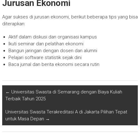
Jurusan Ekonomi
Agar sukses di jurusan ekonomi, berikut beberapa tips yang bisa
diterapkan:
Aktif dalam diskusi dan organisasi kampus
Ikuti seminar dan pelatihan ekonomi
Bangun jaringan dengan dosen dan alumni
Pelajari software statistik sejak dini
Baca jurnal dan berita ekonomi secara rutin
←
Universitas Swasta di Semarang dengan Biaya Kuliah
Terbaik Tahun 2025
Universitas Swasta Terakreditasi A di Jakarta Pilihan Tepat
untuk Masa Depan
→